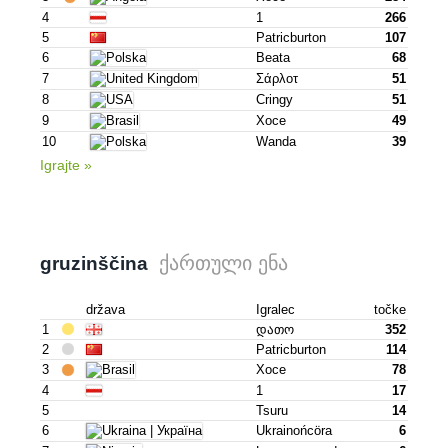
4
1
266
5
Patricburton
107
6
Beata
68
7
Σάρλοτ
51
8
Cringy
51
9
Хосе
49
10
Wanda
39
Igrajte »
ქართული ენა
gruzinščina
država
Igralec
točke
1
Დათო
352
2
Patricburton
114
3
Хосе
78
4
1
17
5
Tsuru
14
6
Ukrainońcöra
6