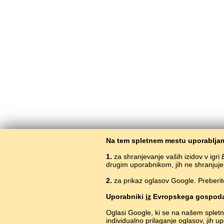
Na tem spletnem mestu uporabljam
1.
za shranjevanje vaših izidov v igri
drugim uporabnikom, jih ne shranjuje
2.
za prikaz oglasov Google. Preberit
Uporabniki
iz
Evropskega gospoda
Oglasi Google, ki se na našem splet
individualno prilaganje oglasov, jih 