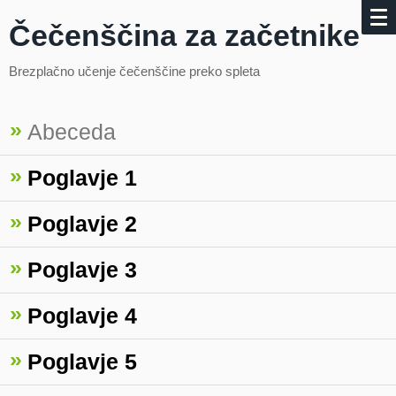
Čečenščina za začetnike
Brezplačno učenje čečenščine preko spleta
»
Abeceda
»
Poglavje 1
»
Poglavje 2
»
Poglavje 3
»
Poglavje 4
»
Poglavje 5