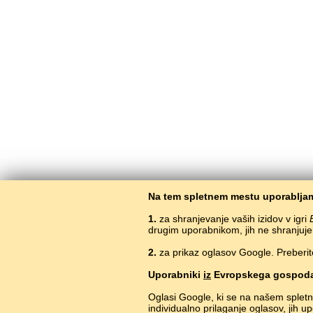
Na tem spletnem mestu uporabljam
1.
za shranjevanje vaših izidov v igri
drugim uporabnikom, jih ne shranjuje
2.
za prikaz oglasov Google. Preberit
Uporabniki
iz
Evropskega gospoda
Oglasi Google, ki se na našem splet
individualno prilaganje oglasov, jih 