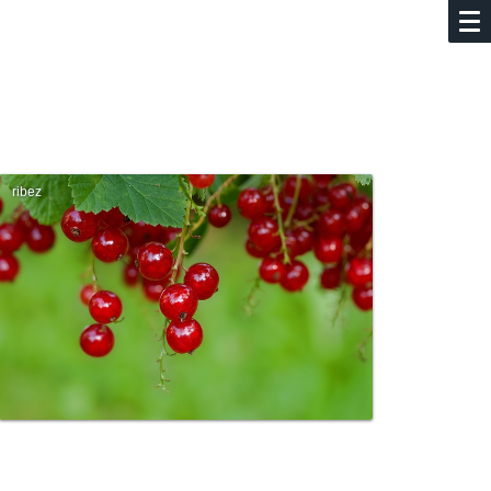
ribez