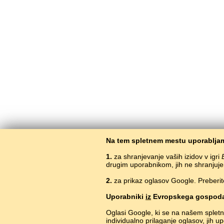
Na tem spletnem mestu uporabljam
1.
za shranjevanje vaših izidov v igri
drugim uporabnikom, jih ne shranjuje
2.
za prikaz oglasov Google. Preberit
Uporabniki
iz
Evropskega gospoda
Oglasi Google, ki se na našem splet
individualno prilaganje oglasov, jih 