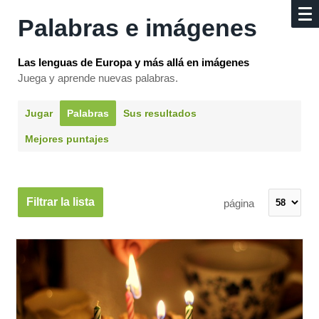
Palabras e imágenes
Las lenguas de Europa y más allá en imágenes
Juega y aprende nuevas palabras.
Jugar
Palabras
Sus resultados
Mejores puntajes
Filtrar la lista
página