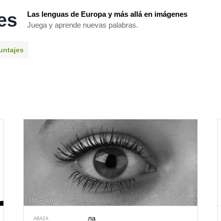
es
Las lenguas de Europa y más allá en imágenes
Juega y aprende nuevas palabras.
untajes
386 – ojo
ла
ABAZA