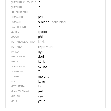
?
QUECHUA CUSQUEÑO
?
QUECHUA
ECUATORIANO
pel
ROMANCHE
o blană
două blăni
RUMANO
?
SAMI DEL NORTE
крзно
SERBIO
päls
SUECO
kürk
TÁRTARO DE CRIMEA
тире
•
tire
TÁRTARO
пӯст
TAYIKO
deri
TURCOMANO
kürk
TURCO
хутро
UCRANIANO
?
UDMURTO
mo‘yna
UZBEKO
larru
VASCO
lông thú
VIETNAMITA
pełc
VILAMOVICIANO
түү
YAKUTO
פעלץ
YIDIS