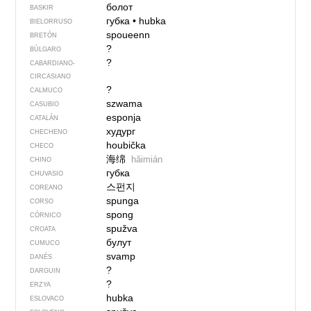
болот
BASKIR
губка
•
hubka
BIELORRUSO
spoueenn
BRETÓN
?
BÚLGARO
?
CABARDIANO-
CIRCASIANO
?
CALMUCO
szwama
CASUBIO
esponja
CATALÁN
худург
CHECHENO
houbička
CHECO
海绵
hǎimián
CHINO
губка
CHUVASIO
스펀지
COREANO
spunga
CORSO
spong
CÓRNICO
spužva
CROATA
булут
CUMUCO
svamp
DANÉS
?
DARGUIN
?
ERZYA
hubka
ESLOVACO