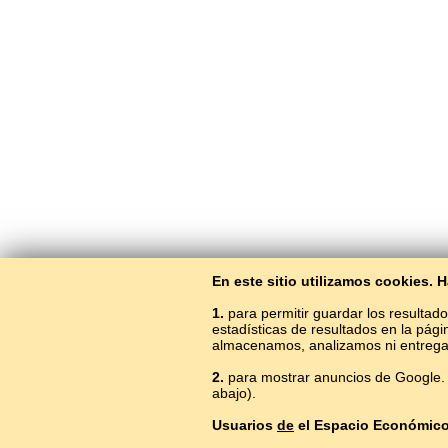
En este sitio utilizamos cookies.
1.
para permitir guardar los resultado
estadísticas de resultados en la pág
almacenamos, analizamos ni entrega
2.
para mostrar anuncios de Google. 
abajo).
Usuarios
de
el Espacio Económic