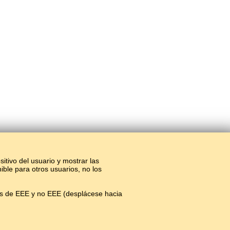
sitivo del usuario y mostrar las
ible para otros usuarios, no los
os de EEE y no EEE (desplácese hacia