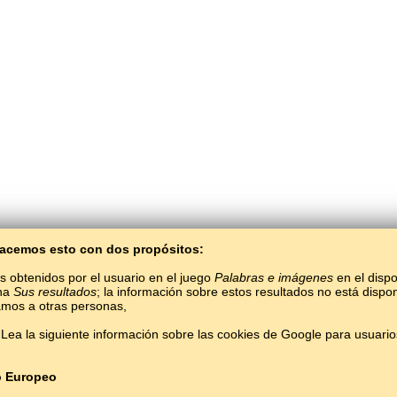
 Hacemos esto con dos propósitos:
s obtenidos por el usuario en el juego
Palabras e imágenes
en el dispo
ina
Sus resultados
; la información sobre estos resultados no está dispon
mos a otras personas,
Lea la siguiente información sobre las cookies de Google para usuari
Copyright © 2015–2025 BALTOSLAV.
Todos los derechos reservados.
o Europeo