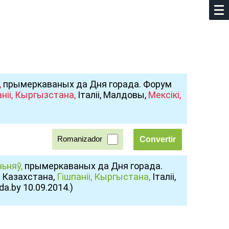
,
прымеркаваных да Дня горада. Форум
ніі,
Кыргызстана,
Італіі, Малдовы,
Мексікі,
Romanizador
ьняў,
прымеркаваных да Дня горада.
Казахстана,
Гішпаніі,
Кыргыстана,
Італіі,
da.by 10.09.2014.)