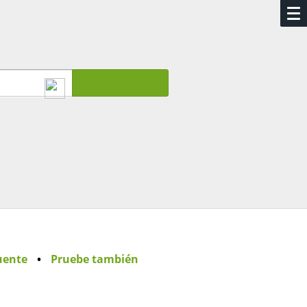
fuente
•
Pruebe también