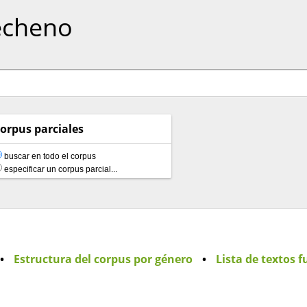
echeno
orpus parciales
buscar en todo el corpus
especificar un corpus parcial...
•
Estructura del corpus por género
•
Lista de textos 