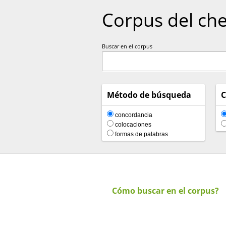
Corpus del ch
Buscar en el corpus
Método de búsqueda
C
concordancia
colocaciones
formas de palabras
Cómo buscar en el corpus?