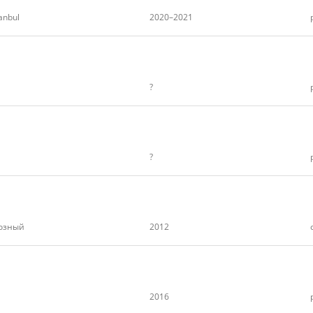
tanbul
2020–2021
?
?
озный
2012
2016