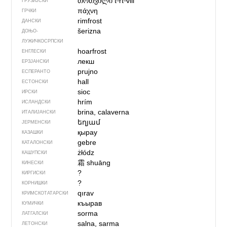
თრთვილი
tʰrtʰvili
ГРУЗИЈСКИ
πάχνη
ГРЧКИ
rimfrost
ДАНСКИ
šerizna
ДОЊО­
ЛУЖИЧКОСРПСКИ
hoarfrost
ЕНГЛЕСКИ
лекш
ЕРЗЈАНСКИ
prujno
ЕСПЕРАНТО
hall
ЕСТОНСКИ
sioc
ИРСКИ
hrím
ИСЛАНДСКИ
brina, calaverna
ИТАЛИЈАНСКИ
եղյամ
ЈЕРМЕНСКИ
қырау
КАЗАШКИ
gebre
КАТАЛОНСКИ
żłódz
КАШУПСКИ
霜
shuāng
КИНЕСКИ
?
КИРГИСКИ
?
КОРНИШКИ
qırav
КРИМСКОТАТАРСКИ
къырав
КУМИЧКИ
sorma
ЛАТГАЛСКИ
salna, sarma
ЛЕТОНСКИ