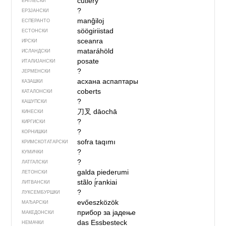
cutlery
ЕНГЛЕСКИ
?
ЕРЗЈАНСКИ
manĝiloj
ЕСПЕРАНТО
söögiriistad
ЕСТОНСКИ
sceanra
ИРСКИ
mataráhöld
ИСЛАНДСКИ
posate
ИТАЛИЈАНСКИ
?
ЈЕРМЕНСКИ
асхана аспаптары
КАЗАШКИ
coberts
КАТАЛОНСКИ
?
КАШУПСКИ
刀叉
dāochā
КИНЕСКИ
?
КИРГИСКИ
?
КОРНИШКИ
sofra taqımı
КРИМСКОТАТАРСКИ
?
КУМИЧКИ
?
ЛАТГАЛСКИ
galda piederumi
ЛЕТОНСКИ
stãlo į́rankiai
ЛИТВАНСКИ
?
ЛУКСЕМБУРШКИ
evőeszközök
МАЂАРСКИ
прибор за јадење
МАКЕДОНСКИ
das Essbesteck
НЕМАЧКИ