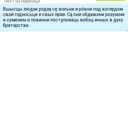
Текст на ћирилици