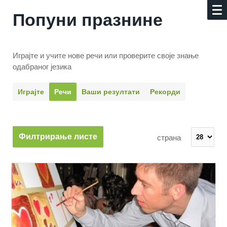
Попуни празнине
Играјте и учите нове речи или проверите своје знање
одабраног језика
Играјте
Речи
Ваши резултати
Рекорди
Филтрирање листе
страна