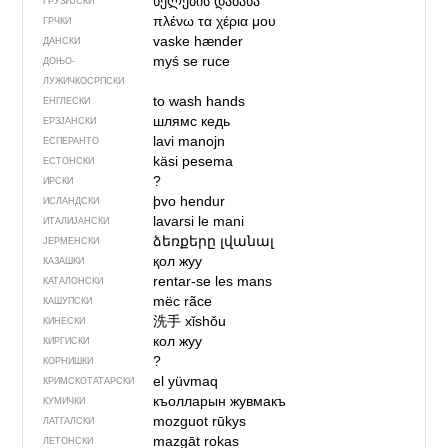
ხელების დაბანა
ГРУЗИЈСКИ
πλένω τα χέρια μου
ГРЧКИ
vaske hænder
ДАНСКИ
myś se ruce
ДОЊО­
ЛУЖИЧКОСРПСКИ
to wash hands
ЕНГЛЕСКИ
шлямс кедь
ЕРЗЈАНСКИ
lavi manojn
ЕСПЕРАНТО
käsi pesema
ЕСТОНСКИ
?
ИРСКИ
þvo hendur
ИСЛАНДСКИ
lavarsi le mani
ИТАЛИЈАНСКИ
ձեռքերը լվանալ
ЈЕРМЕНСКИ
қол жуу
КАЗАШКИ
rentar-se les mans
КАТАЛОНСКИ
mëc rãce
КАШУПСКИ
洗手
xǐshǒu
КИНЕСКИ
кол жуу
КИРГИСКИ
?
КОРНИШКИ
el yüvmaq
КРИМСКОТАТАРСКИ
къолларын жувмакъ
КУМИЧКИ
mozguot rūkys
ЛАТГАЛСКИ
mazgāt rokas
ЛЕТОНСКИ