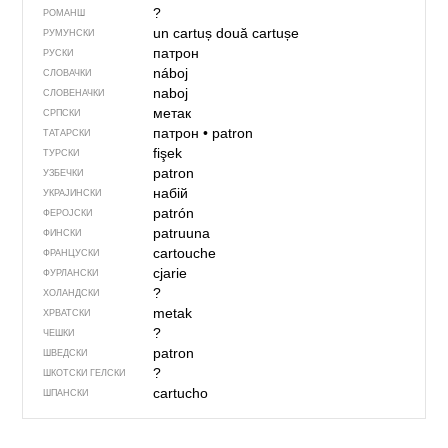
?
РОМАНШ
un cartuș
două cartușe
РУМУНСКИ
патрон
РУСКИ
náboj
СЛОВАЧКИ
naboj
СЛОВЕНАЧКИ
метак
СРПСКИ
патрон
•
patron
ТАТАРСКИ
fişek
ТУРСКИ
patron
УЗБЕЧКИ
набій
УКРАЈИНСКИ
patrón
ФЕРОЈСКИ
patruuna
ФИНСКИ
cartouche
ФРАНЦУСКИ
cjarie
ФУРЛАНСКИ
?
ХОЛАНДСКИ
metak
ХРВАТСКИ
?
ЧЕШКИ
patron
ШВЕДСКИ
?
ШКОТСКИ ГЕЛСКИ
cartucho
ШПАНСКИ