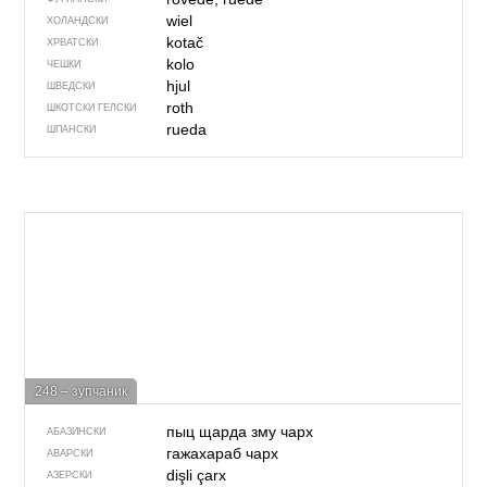
wiel
ХОЛАНДСКИ
kotač
ХРВАТСКИ
kolo
ЧЕШКИ
hjul
ШВЕДСКИ
roth
ШКОТСКИ ГЕЛСКИ
rueda
ШПАНСКИ
248 – зупчаник
пыц щарда зму чарх
АБАЗИНСКИ
гажахараб чарх
АВАРСКИ
dişli çarx
АЗЕРСКИ