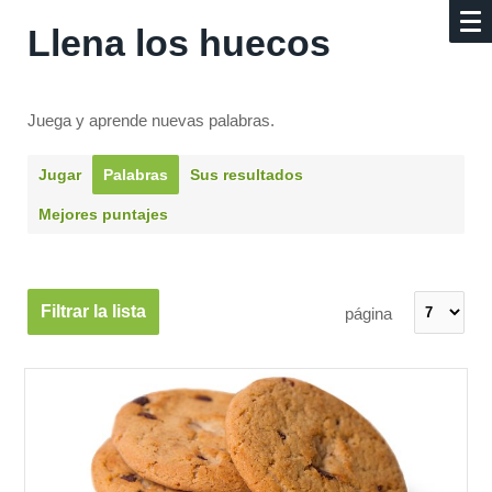
Llena los huecos
Juega y aprende nuevas palabras.
Jugar
Palabras
Sus resultados
Mejores puntajes
Filtrar la lista
página