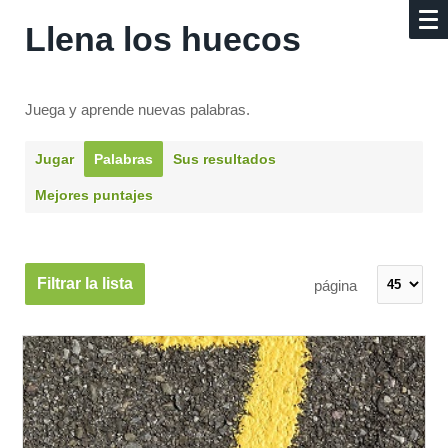
Llena los huecos
Juega y aprende nuevas palabras.
Jugar
Palabras
Sus resultados
Mejores puntajes
Filtrar la lista
página