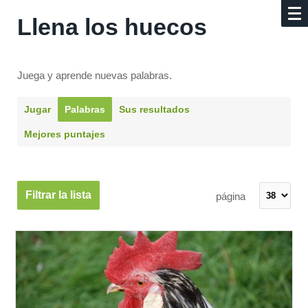
Llena los huecos
Juega y aprende nuevas palabras.
Jugar
Palabras
Sus resultados
Mejores puntajes
Filtrar la lista
página