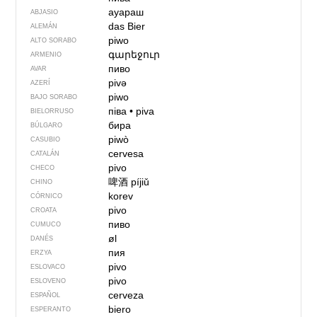
ауараш
ABJASIO
das Bier
ALEMÁN
piwo
ALTO SORABO
գարեջուր
ARMENIO
пиво
AVAR
pivə
AZERÍ
piwo
BAJO SORABO
піва
•
piva
BIELORRUSO
бира
BÚLGARO
piwò
CASUBIO
cervesa
CATALÁN
pivo
CHECO
啤酒
píjiǔ
CHINO
korev
CÓRNICO
pivo
CROATA
пиво
CUMUCO
øl
DANÉS
пия
ERZYA
pivo
ESLOVACO
pivo
ESLOVENO
cerveza
ESPAÑOL
biero
ESPERANTO