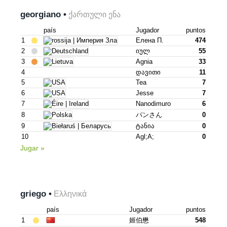
georgiano •
ქართული ენა
país
Jugador
puntos
1
Елена П.
474
2
Იულ
55
3
Agnia
33
4
Დავითი
11
5
Tea
7
6
Jesse
7
7
Nanodimuro
6
8
パンさん
0
9
Ტანია
0
10
Agl;a;
0
Jugar »
griego •
Ελληνικά
país
Jugador
puntos
1
姬伯懋
548