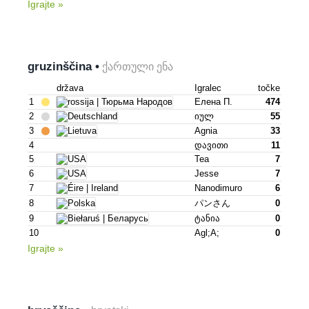
Igrajte »
gruzinščina •
ქართული ენა
država
Igralec
točke
1
Елена П.
474
2
Იულ
55
3
Agnia
33
4
Დავითი
11
5
Tea
7
6
Jesse
7
7
Nanodimuro
6
8
パンさん
0
9
Ტანია
0
10
Agl;a;
0
Igrajte »