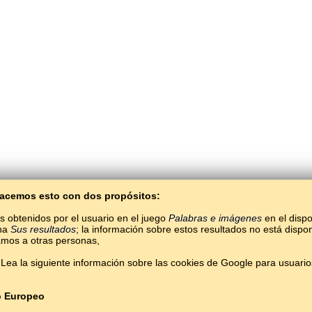
 Hacemos esto con dos propósitos:
Copyright © 2015–2025 BALTOSLAV.
Todos los derechos reservados.
s obtenidos por el usuario en el juego
Palabras e imágenes
en el dispo
ina
Sus resultados
; la información sobre estos resultados no está dispon
mos a otras personas,
Lea la siguiente información sobre las cookies de Google para usuari
o Europeo