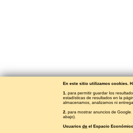
En este sitio utilizamos cookies.
1.
para permitir guardar los resultado
estadísticas de resultados en la pág
almacenamos, analizamos ni entrega
2.
para mostrar anuncios de Google. 
abajo).
Usuarios
de
el Espacio Económic