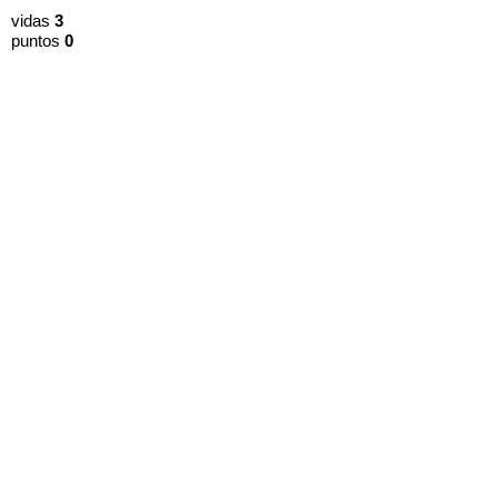
vidas
3
puntos
0