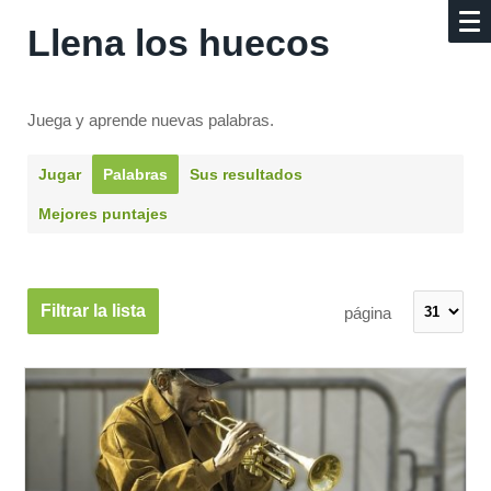
Llena los huecos
Juega y aprende nuevas palabras.
Jugar
Palabras
Sus resultados
Mejores puntajes
Filtrar la lista
página