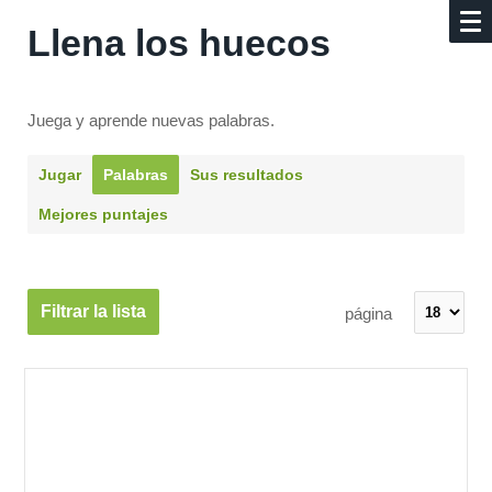
Llena los huecos
Juega y aprende nuevas palabras.
Jugar
Palabras
Sus resultados
Mejores puntajes
Filtrar la lista
página