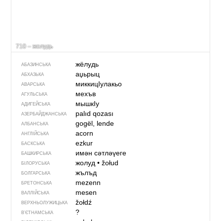
710 – жолудь
жёлудь
АБАЗИНСЬКА
аџьрыц
АБХАЗЬКА
миккицIулакьо
АВАРСЬКА
мехъв
АГУЛЬСЬКА
мышкIу
АДИГЕЙСЬКА
palıd qozası
АЗЕРБАЙДЖАНСЬКА
gogël, lende
АЛБАНСЬКА
acorn
АНГЛІЙСЬКА
ezkur
БАСКСЬКА
имән сәтләүеге
БАШКИРСЬКА
жолуд
•
žołud
БІЛОРУСЬКА
жълъд
БОЛГАРСЬКА
mezenn
БРЕТОНСЬКА
mesen
ВАЛЛІЙСЬКА
žołdź
ВЕРХНЬОЛУЖИЦЬКА
?
В’ЄТНАМСЬКА