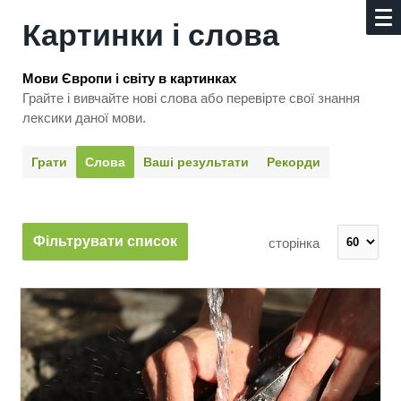
Картинки і слова
Мови Європи і світу в картинках
Грайте і вивчайте нові слова або перевірте свої знання
лексики даної мови.
Грати
Слова
Ваші результати
Рекорди
Фільтрувати список
сторінка