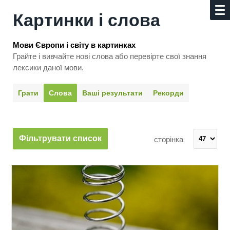
Картинки і слова
Мови Європи і світу в картинках
Грайте і вивчайте нові слова або перевірте свої знання
лексики даної мови.
Грати
Слова
Ваші результати
Рекорди
Фільтрувати список
сторінка