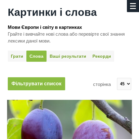
Картинки і слова
Мови Європи і світу в картинках
Грайте і вивчайте нові слова або перевірте свої знання
лексики даної мови.
Грати
Слова
Ваші результати
Рекорди
Фільтрувати список
сторінка