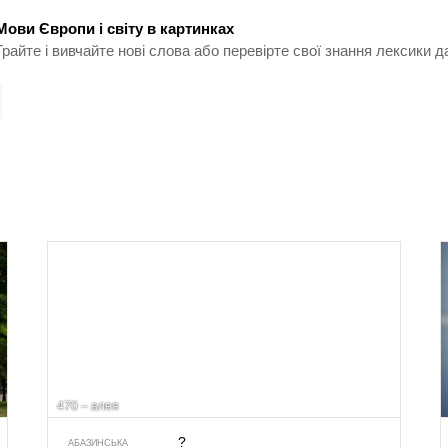
Мови Європи і світу в картинках
Грайте і вивчайте нові слова або перевірте свої знання лексики д
470 – алея
?
АБАЗИНСЬКА