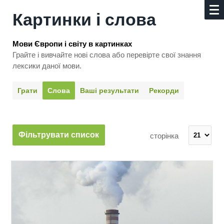
Картинки і слова
Мови Європи і світу в картинках
Грайте і вивчайте нові слова або перевірте свої знання
лексики даної мови.
Грати
Слова
Ваші результати
Рекорди
Фільтрувати список
сторінка