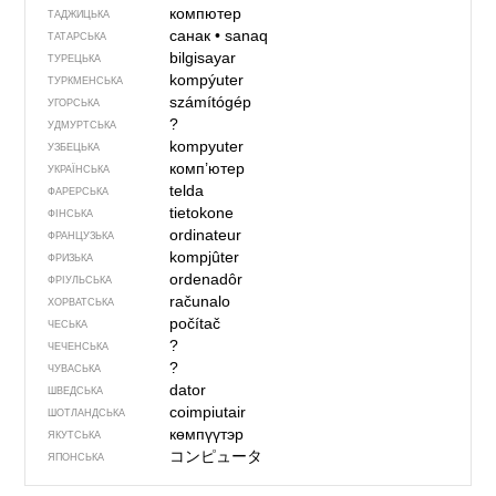
компютер
ТАДЖИЦЬКА
санак
•
sanaq
ТАТАРСЬКА
bilgisayar
ТУРЕЦЬКА
kompýuter
ТУРКМЕНСЬКА
számítógép
УГОРСЬКА
?
УДМУРТСЬКА
kompyuter
УЗБЕЦЬКА
комп’ютер
УКРАЇНСЬКА
telda
ФАРЕРСЬКА
tietokone
ФІНСЬКА
ordinateur
ФРАНЦУЗЬКА
kompjûter
ФРИЗЬКА
ordenadôr
ФРІУЛЬСЬКА
računalo
ХОРВАТСЬКА
počítač
ЧЕСЬКА
?
ЧЕЧЕНСЬКА
?
ЧУВАСЬКА
dator
ШВЕДСЬКА
coimpiutair
ШОТЛАНДСЬКА
көмпүүтэр
ЯКУТСЬКА
コンピュータ
ЯПОНСЬКА