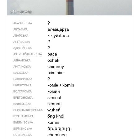
241 – димар
?
АБАЗИНСЬКА
алҩацарҭа
АБХАЗЬКА
кIкIуйтIала
АВАРСЬКА
?
АГУЛЬСЬКА
?
АДИГЕЙСЬКА
baca
АЗЕРБАЙДЖАНСЬКА
oxhak
АЛБАНСЬКА
chimney
АНГЛІЙСЬКА
tximinia
БАСКСЬКА
?
БАШКИРСЬКА
комін
•
komin
БІЛОРУСЬКА
комин
БОЛГАРСЬКА
siminal
БРЕТОНСЬКА
simnai
ВАЛЛІЙСЬКА
wuheń
ВЕРХНЬОЛУЖИЦЬКА
ống khói
В’ЄТНАМСЬКА
kumin
ВІЛЯМІВСЬКА
ծխնելույզ
ВІРМЕНСЬКА
cheminea
ГАЛІСІЙСЬКА