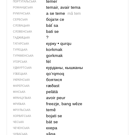
temer
ПОРТУГАЛЬСЬКА
temair, avair tema
РОМАНШСЬКА
a se teme
mă tem
РУМУНСЬКА
бојати се
СЕРБСЬКА
báť sa
СЛОВАЦЬКА
bati se
СЛОВЕНСЬКА
?
ТАДЖИЦЬКА
курку
•
qurqu
ТАТАРСЬКА
korkmak
ТУРЕЦЬКА
gorkmak
ТУРКМЕНСЬКА
fél
УГОРСЬКА
курданы, кышканы
УДМУРТСЬКА
qo‘rqmoq
УЗБЕЦЬКА
боятися
УКРАЇНСЬКА
ræðast
ФАРЕРСЬКА
pelätä
ФІНСЬКА
avoir peur
ФРАНЦУЗЬКА
freezje, bang wêze
ФРИЗЬКА
temê
ФРІУЛЬСЬКА
bojati se
ХОРВАТСЬКА
bát se
ЧЕСЬКА
кхера
ЧЕЧЕНСЬКА
хӑра
ЧУВАСЬКА