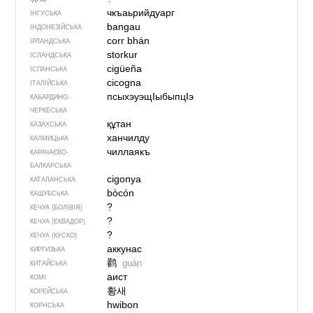
чкъаьрийдуарг
ІНГУСЬКА
bangau
ІНДОНЕЗІЙСЬКА
corr bhán
ІРЛАНДСЬКА
storkur
ІСЛАНДСЬКА
cigüeña
ІСПАНСЬКА
cicogna
ІТАЛІЙСЬКА
псыхэуэщIыбыпцIэ
КАБАРДИНО-
ЧЕРКЕСЬКА
құтан
КАЗАХСЬКА
ханчилду
КАЛМИЦЬКА
чиллаякъ
КАРАЧАЄВО-
БАЛКАРСЬКА
cigonya
КАТАЛАНСЬКА
bòcón
КАШУБСЬКА
?
КЕЧУА (БОЛІВІЯ)
?
КЕЧУА (ЕКВАДОР)
?
КЕЧУА (КУСКО)
аккунас
КИРГИЗЬКА
鹳
guàn
КИТАЙСЬКА
аист
КОМІ
황새
КОРЕЙСЬКА
hwibon
КОРНСЬКА