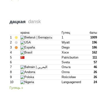
dansk
дацкая
краіна
Гулец
балы
1
1
1009
2
Wyatt
196
3
Diego
186
4
Хосе
162
5
Patricburton
111
6
Sveta
57
7
Ольга
46
8
Олла
26
9
Rościsław
26
10
Languagenerd
24
Гуляць »