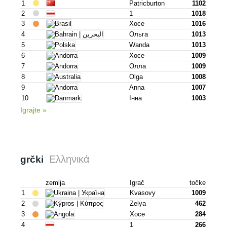
1
Patricburton
1102
2
1
1018
3
Хосе
1016
4
Ольга
1013
5
Wanda
1013
6
Хосе
1009
7
Олла
1009
8
Olga
1008
9
Anna
1007
10
Інна
1003
Igrajte »
Ελληνικά
grčki
zemlja
Igrač
točke
1
Kvasovy
1009
2
Zelya
462
3
Хосе
284
4
1
266