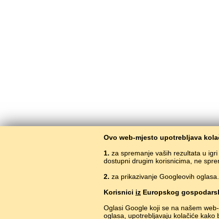
Ovo web-mjesto upotrebljava kolač
1.
za spremanje vaših rezultata u igr
dostupni drugim korisnicima, ne spre
2.
za prikazivanje Googleovih oglasa. 
Korisnici
iz
Europskog gospodarsk
Oglasi Google koji se na našem web-
oglasa, upotrebljavaju kolačiće kako 