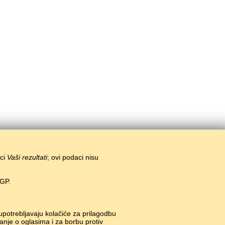
ici
Vaši rezultati
; ovi podaci nisu
EGP.
 upotrebljavaju kolačiće za prilagodbu
anje o oglasima i za borbu protiv