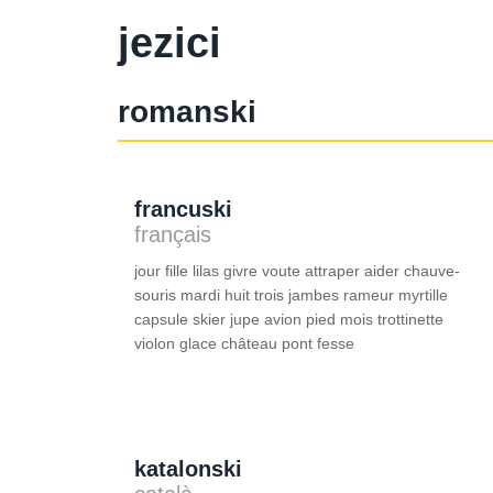
jezici
romanski
francuski
français
jour fille lilas givre voute attraper aider chauve-
souris mardi huit trois jambes rameur myrtille
capsule skier jupe avion pied mois trottinette
violon glace château pont fesse
katalonski