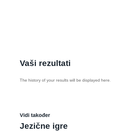
Vaši rezultati
The history of your results will be displayed here.
Vidi također
Jezične igre