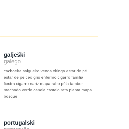
galješki
galego
cachoeira salgueiro venda xiringa estar de pé
estar de pé ceo gris enfermo cigarro familia
fiestra cigarro nariz mapa rabo póla tambor
machado verde canela castelo rata planta mapa
bosque
portugalski