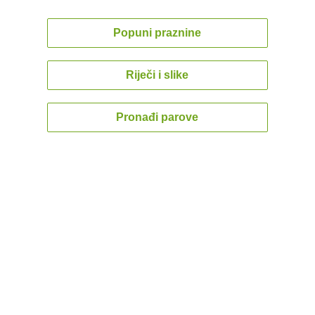
Popuni praznine
Riječi i slike
Pronađi parove