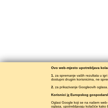
Ovo web-mjesto upotrebljava kolač
1.
za spremanje vaših rezultata u igr
dostupni drugim korisnicima, ne spre
2.
za prikazivanje Googleovih oglasa. 
Korisnici
iz
Europskog gospodarsk
Oglasi Google koji se na našem web-
oglasa, upotrebljavaju kolačiće kako 