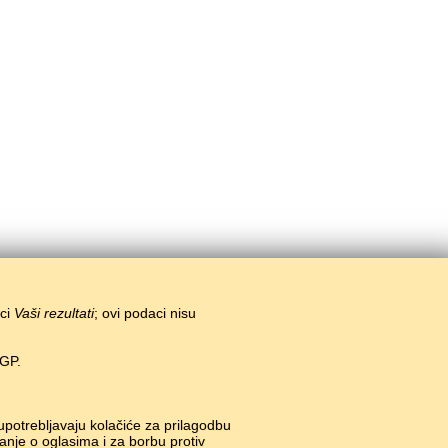
ici
Vaši rezultati
; ovi podaci nisu
EGP.
 upotrebljavaju kolačiće za prilagodbu
anje o oglasima i za borbu protiv