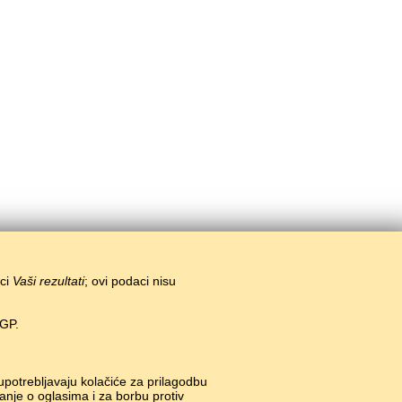
ici
Vaši rezultati
; ovi podaci nisu
EGP.
 upotrebljavaju kolačiće za prilagodbu
anje o oglasima i za borbu protiv