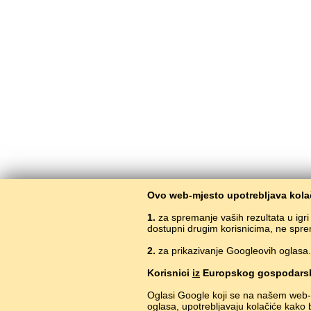
Ovo web-mjesto upotrebljava kolač
1.
za spremanje vaših rezultata u igr
dostupni drugim korisnicima, ne spre
2.
za prikazivanje Googleovih oglasa. 
Korisnici
iz
Europskog gospodarsk
Oglasi Google koji se na našem web-
oglasa, upotrebljavaju kolačiće kako 