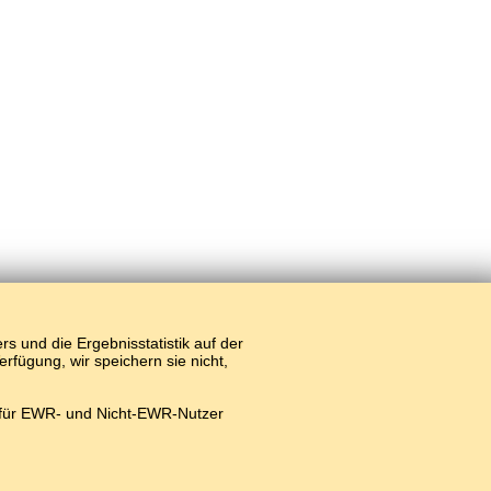
 und die Ergebnisstatistik auf der
fügung, wir speichern sie nicht,
 für EWR- und Nicht-EWR-Nutzer