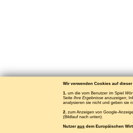
Wir verwenden Cookies auf dieser
1.
um die vom Benutzer im Spiel
Wört
Seite
Ihre Ergebnisse
anzuzeigen; Inf
analysieren sie nicht und geben sie 
2.
zum Anzeigen von Google-Anzeigen
(Bildlauf nach unten).
Nutzer
aus
dem Europäischen Wirt