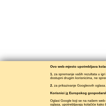
Ovo web-mjesto upotrebljava kolač
1.
za spremanje vaših rezultata u igr
dostupni drugim korisnicima, ne spre
2.
za prikazivanje Googleovih oglasa. 
Korisnici
iz
Europskog gospodarsk
Oglasi Google koji se na našem web-
oglasa, upotrebljavaju kolačiće kako 