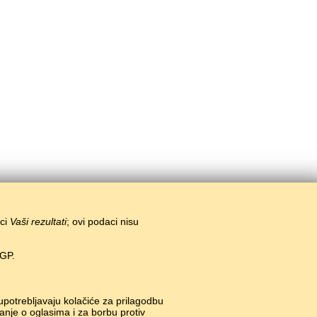
ici
Vaši rezultati
; ovi podaci nisu
EGP.
 upotrebljavaju kolačiće za prilagodbu
anje o oglasima i za borbu protiv