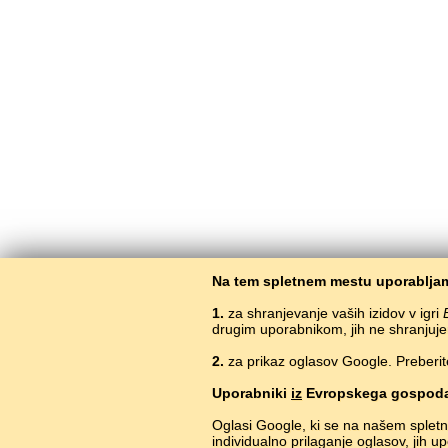
Na tem spletnem mestu uporabljam
1.
za shranjevanje vaših izidov v igri
drugim uporabnikom, jih ne shranjuje
2.
za prikaz oglasov Google. Preberit
Uporabniki
iz
Evropskega gospoda
Oglasi Google, ki se na našem splet
individualno prilaganje oglasov, jih 