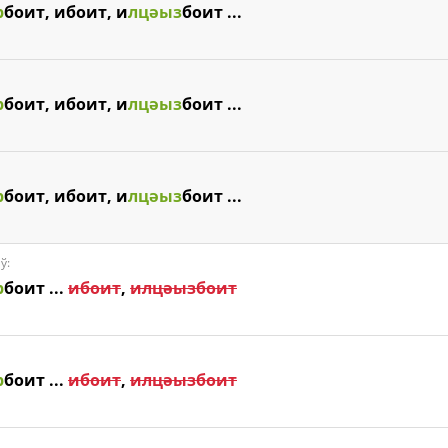
р
боит, ибоит, и
лцәыз
боит ...
р
боит, ибоит, и
лцәыз
боит ...
р
боит, ибоит, и
лцәыз
боит ...
ў:
р
боит ...
ибоит
,
илцәызбоит
р
боит ...
ибоит
,
илцәызбоит