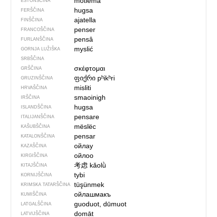
mõtlema
ESTONŠČINA
hugsa
FERŠČINA
ajatella
FINŠČINA
penser
FRANCOŠČINA
pensâ
FURLANŠČINA
myslić
GORNJA LUŽIŠKA
SRBŠČINA
σκέφτομαι
GRŠČINA
ფიქრი
pʰikʰri
GRUZINŠČINA
misliti
HRVAŠČINA
smaoinigh
IRŠČINA
hugsa
ISLANDŠČINA
pensare
ITALIJANŠČINA
mëslëc
KAŠUBŠČINA
pensar
KATALONŠČINA
ойлау
KAZAŠČINA
ойлоо
KIRGIŠČINA
考虑
kǎolǜ
KITAJŠČINA
tybi
KORNIJŠČINA
tüşünmek
KRIMSKA TATARŠČINA
ойлашмакъ
KUMIŠČINA
guoduot, dūmuot
LATGALŠČINA
domāt
LATVIJŠČINA