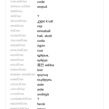
code
FURLANŠČINA
wopuš
GORNJA LUŽIŠKA
SRBŠČINA
?
GRŠČINA
კუდი
kʼudi
GRUZINŠČINA
rep
HRVAŠČINA
eireaball
IRŠČINA
hali, skott
ISLANDŠČINA
coda
ITALIJANŠČINA
ògón
KAŠUBŠČINA
cua
KATALONŠČINA
құйрық
KAZAŠČINA
куйрук
KIRGIŠČINA
尾巴
wěiba
KITAJŠČINA
lost
KORNIJŠČINA
quyruq
KRIMSKA TATARŠČINA
къуйрукъ
KUMIŠČINA
aste
LATGALŠČINA
aste
LATVIJŠČINA
uodegà
LITOVŠČINA
?
LUKSEMBURŠČINA
farok
MADŽARŠČINA
опаш
MAKEDONŠČINA