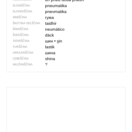
pneumatika
SLOVAŠČINA
pnevmatika
SLOVENŠČINA
гума
SRBŠČINA
taidhir
ŠKOTSKA GELŠČINA
neumático
ŠPANŠČINA
däck
ŠVEDŠČINA
шин
•
şin
TATARŠČINA
lastik
TURŠČINA
шина
UKRAJINŠČINA
shina
UZBEŠČINA
?
VALIŽANŠČINA