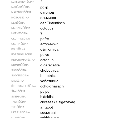
?
LUKSEMBURŠČINA
polip
MADŽARŠČINA
октопод
MAKEDONŠČINA
осьминог
MOSKALŠČINA
der Tintenfisch
NEMŠČINA
octopus
NIZOZEMŠČINA
?
NORVEŠČINA
pofre
OKCITANŠČINA
асткъахыг
OSETINŠČINA
ośmiornica
POLJŠČINA
polvo
PORTUGALŠČINA
octopus
RETOROMANŠČINA
o caracatiță
ROMUNŠČINA
chobotnica
SLOVAŠČINA
hobotnica
SLOVENŠČINA
хоботница
SRBŠČINA
ochd-chasach
ŠKOTSKA GELŠČINA
pulpo
ŠPANŠČINA
bläckfisk
ŠVEDŠČINA
сигезаяк
•
sigezayaq
TATARŠČINA
ahtapot
TURŠČINA
восьминіг
UKRAJINŠČINA
sakkizoyoq
UZBEŠČINA