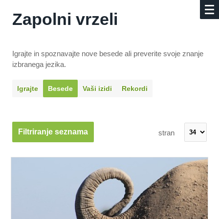
Zapolni vrzeli
Igrajte in spoznavajte nove besede ali preverite svoje znanje
izbranega jezika.
Igrajte
Besede
Vaši izidi
Rekordi
Filtriranje seznama
stran