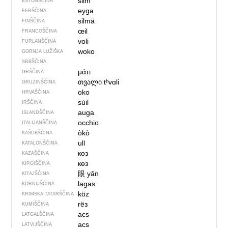
silm
ESTONŠČINA
eyga
FERŠČINA
silmä
FINŠČINA
œil
FRANCOŠČINA
voli
FURLANŠČINA
woko
GORNJA LUŽIŠKA
SRBŠČINA
μάτι
GRŠČINA
თვალი
tʰvɑli
GRUZINŠČINA
oko
HRVAŠČINA
súil
IRŠČINA
auga
ISLANDŠČINA
occhio
ITALIJANŠČINA
òkò
KAŠUBŠČINA
ull
KATALONŠČINA
көз
KAZAŠČINA
көз
KIRGIŠČINA
眼
yǎn
KITAJŠČINA
lagas
KORNIJŠČINA
köz
KRIMSKA TATARŠČINA
гёз
KUMIŠČINA
acs
LATGALŠČINA
acs
LATVIJŠČINA