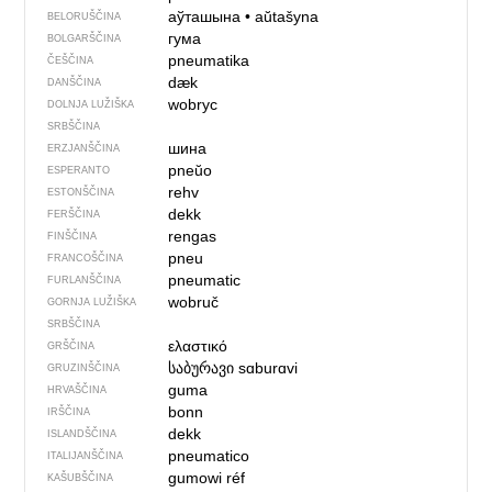
аўташына
•
aŭtašyna
BELORUŠČINA
гума
BOLGARŠČINA
pneumatika
ČEŠČINA
dæk
DANŠČINA
wobryc
DOLNJA LUŽIŠKA
SRBŠČINA
шина
ERZJANŠČINA
pneŭo
ESPERANTO
rehv
ESTONŠČINA
dekk
FERŠČINA
rengas
FINŠČINA
pneu
FRANCOŠČINA
pneumatic
FURLANŠČINA
wobruč
GORNJA LUŽIŠKA
SRBŠČINA
ελαστικό
GRŠČINA
საბურავი
sɑburɑvi
GRUZINŠČINA
guma
HRVAŠČINA
bonn
IRŠČINA
dekk
ISLANDŠČINA
pneumatico
ITALIJANŠČINA
gumowi réf
KAŠUBŠČINA