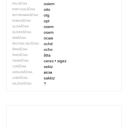
osiem
POLJŠČINA
oito
PORTUGALŠČINA
otg
RETOROMANŠČINA
opt
ROMUNŠČINA
osem
SLOVAŠČINA
osem
SLOVENŠČINA
осам
SRBŠČINA
ochd
ŠKOTSKA GELŠČINA
ocho
ŠPANŠČINA
åtta
ŠVEDŠČINA
сигез
•
sigez
TATARŠČINA
sekiz
TURŠČINA
вісім
UKRAJINŠČINA
sakkiz
UZBEŠČINA
?
VALIŽANŠČINA