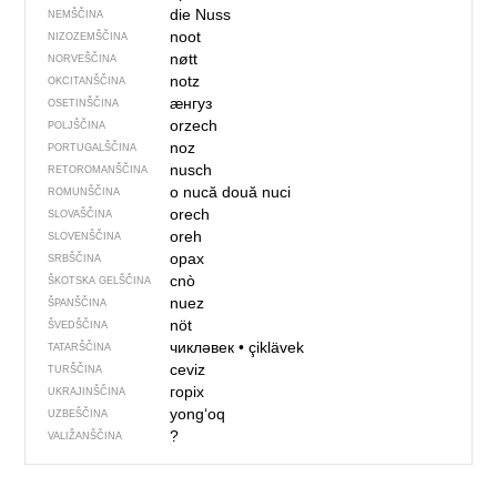
die Nuss
NEMŠČINA
noot
NIZOZEMŠČINA
nøtt
NORVEŠČINA
notz
OKCITANŠČINA
ӕнгуз
OSETINŠČINA
orzech
POLJŠČINA
noz
PORTUGALŠČINA
nusch
RETOROMANŠČINA
o nucă
două nuci
ROMUNŠČINA
orech
SLOVAŠČINA
oreh
SLOVENŠČINA
орах
SRBŠČINA
cnò
ŠKOTSKA GELŠČINA
nuez
ŠPANŠČINA
nöt
ŠVEDŠČINA
чикләвек
•
çiklävek
TATARŠČINA
ceviz
TURŠČINA
горіх
UKRAJINŠČINA
yong‘oq
UZBEŠČINA
?
VALIŽANŠČINA