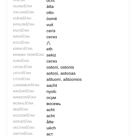
ocht
IRŠČINA
átta
ISLANDŠČINA
otto
ITALIJANŠČINA
òsmë
KAŠUBŠČINA
vuit
KATALONŠČINA
сегіз
KAZAŠČINA
сегиз
KIRGIŠČINA
八
KITAJŠČINA
eth
KORNIJŠČINA
sekiz
KRIMSKA TATARŠČINA
сегиз
KUMIŠČINA
ostoni, ostonis
LATGALŠČINA
astoņi, astoņas
LATVIJŠČINA
aštuonì, aštúonios
LITOVŠČINA
aacht
LUKSEMBURŠČINA
nyolc
MADŽARŠČINA
осум
MAKEDONŠČINA
восемь
MOSKALŠČINA
acht
NEMŠČINA
acht
NIZOZEMŠČINA
åtte
NORVEŠČINA
uèch
OKCITANŠČINA
аст
OSETINŠČINA