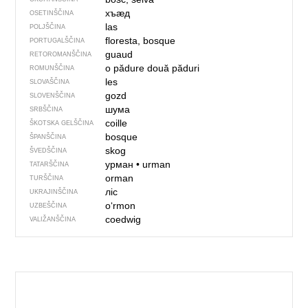
хъӕд
OSETINŠČINA
las
POLJŠČINA
floresta, bosque
PORTUGALŠČINA
guaud
RETOROMANŠČINA
o pădure
două păduri
ROMUNŠČINA
les
SLOVAŠČINA
gozd
SLOVENŠČINA
шума
SRBŠČINA
coille
ŠKOTSKA GELŠČINA
bosque
ŠPANŠČINA
skog
ŠVEDŠČINA
урман
•
urman
TATARŠČINA
orman
TURŠČINA
ліс
UKRAJINŠČINA
oʻrmon
UZBEŠČINA
coedwig
VALIŽANŠČINA