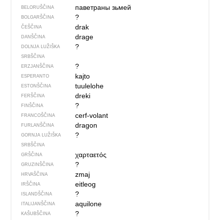
паветраны зьмей
BELORUŠČINA
?
BOLGARŠČINA
drak
ČEŠČINA
drage
DANŠČINA
?
DOLNJA LUŽIŠKA
SRBŠČINA
?
ERZJANŠČINA
kajto
ESPERANTO
tuulelohe
ESTONŠČINA
dreki
FERŠČINA
?
FINŠČINA
cerf-volant
FRANCOŠČINA
dragon
FURLANŠČINA
?
GORNJA LUŽIŠKA
SRBŠČINA
χαρταετός
GRŠČINA
?
GRUZINŠČINA
zmaj
HRVAŠČINA
eitleog
IRŠČINA
?
ISLANDŠČINA
aquilone
ITALIJANŠČINA
?
KAŠUBŠČINA