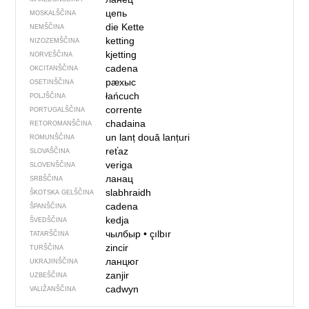
цепь
MOSKALŠČINA
die Kette
NEMŠČINA
ketting
NIZOZEMŠČINA
kjetting
NORVEŠČINA
cadena
OKCITANŠČINA
рӕхыс
OSETINŠČINA
łańcuch
POLJŠČINA
corrente
PORTUGALŠČINA
chadaina
RETOROMANŠČINA
un lanț
două lanțuri
ROMUNŠČINA
reťaz
SLOVAŠČINA
veriga
SLOVENŠČINA
ланац
SRBŠČINA
slabhraidh
ŠKOTSKA GELŠČINA
cadena
ŠPANŠČINA
kedja
ŠVEDŠČINA
чылбыр
•
çılbır
TATARŠČINA
zincir
TURŠČINA
ланцюг
UKRAJINŠČINA
zanjir
UZBEŠČINA
cadwyn
VALIŽANŠČINA