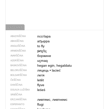
292 – leteti
пссгIара
ABAZINŠČINA
аԥырра
ABHAŠČINA
to fly
ANGLEŠČINA
թռչել
ARMENŠČINA
боржине
AVARŠČINA
uçmaq
AZERŠČINA
hegan egin, hegaldatu
BASKOVŠČINA
ляцець
•
lacieć
BELORUŠČINA
летя
BOLGARŠČINA
letět
ČEŠČINA
flyve
DANŠČINA
leśeś
DOLNJA LUŽIŠKA
SRBŠČINA
ливтямс, ливтнемс
ERZJANŠČINA
flugi
ESPERANTO