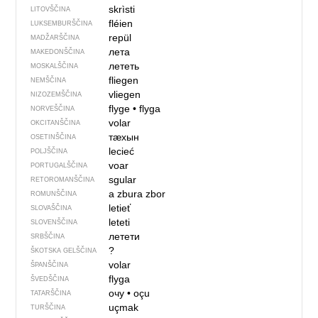
skrìsti
LITOVŠČINA
fléien
LUKSEMBURŠČINA
repül
MADŽARŠČINA
лета
MAKEDONŠČINA
лететь
MOSKALŠČINA
fliegen
NEMŠČINA
vliegen
NIZOZEMŠČINA
flyge
•
flyga
NORVEŠČINA
volar
OKCITANŠČINA
тӕхын
OSETINŠČINA
lecieć
POLJŠČINA
voar
PORTUGALŠČINA
sgular
RETOROMANŠČINA
a zbura
zbor
ROMUNŠČINA
letieť
SLOVAŠČINA
leteti
SLOVENŠČINA
летети
SRBŠČINA
?
ŠKOTSKA GELŠČINA
volar
ŠPANŠČINA
flyga
ŠVEDŠČINA
очу
•
oçu
TATARŠČINA
uçmak
TURŠČINA