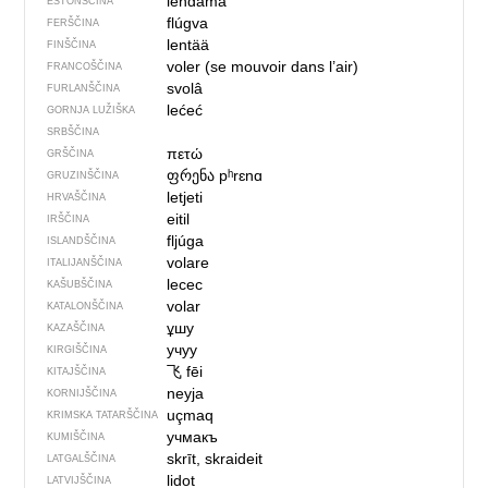
lendama
ESTONŠČINA
flúgva
FERŠČINA
lentää
FINŠČINA
voler (se mouvoir dans l’air)
FRANCOŠČINA
svolâ
FURLANŠČINA
lećeć
GORNJA LUŽIŠKA
SRBŠČINA
πετώ
GRŠČINA
ფრენა
pʰrɛnɑ
GRUZINŠČINA
letjeti
HRVAŠČINA
eitil
IRŠČINA
fljúga
ISLANDŠČINA
volare
ITALIJANŠČINA
lecec
KAŠUBŠČINA
volar
KATALONŠČINA
ұшу
KAZAŠČINA
учуу
KIRGIŠČINA
飞
fēi
KITAJŠČINA
neyja
KORNIJŠČINA
uçmaq
KRIMSKA TATARŠČINA
учмакъ
KUMIŠČINA
skrīt, skraideit
LATGALŠČINA
lidot
LATVIJŠČINA