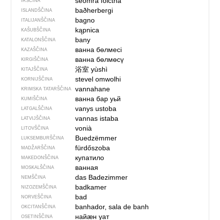
seomra folctha
IRŠČINA
baðherbergi
ISLANDŠČINA
bagno
ITALIJANŠČINA
kąpnica
KAŠUBŠČINA
bany
KATALONŠČINA
ванна бөлмесі
KAZAŠČINA
ванна бөлмөсү
KIRGIŠČINA
浴室
yùshì
KITAJŠČINA
stevel omwolhi
KORNIJŠČINA
vannahane
KRIMSKA TATARŠČINA
ванна бар уьй
KUMIŠČINA
vanys ustoba
LATGALŠČINA
vannas istaba
LATVIJŠČINA
vonià
LITOVŠČINA
Buedzëmmer
LUKSEMBURŠČINA
fürdőszoba
MADŽARŠČINA
купатило
MAKEDONŠČINA
ванная
MOSKALŠČINA
das Badezimmer
NEMŠČINA
badkamer
NIZOZEMŠČINA
bad
NORVEŠČINA
banhador, sala de banh
OKCITANŠČINA
найӕн уат
OSETINŠČINA