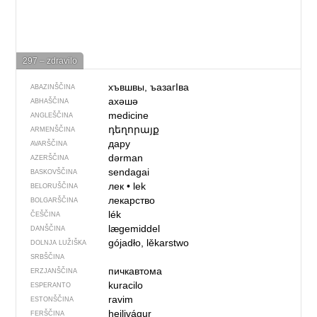
297 – zdravilo
хъвшвы, ъазагIва
ABAZINŠČINA
ахәшә
ABHAŠČINA
medicine
ANGLEŠČINA
դեղորայք
ARMENŠČINA
дару
AVARŠČINA
dərman
AZERŠČINA
sendagai
BASKOVŠČINA
лек
•
lek
BELORUŠČINA
лекарство
BOLGARŠČINA
lék
ČEŠČINA
lægemiddel
DANŠČINA
gójadło, lěkarstwo
DOLNJA LUŽIŠKA
SRBŠČINA
пичкавтома
ERZJANŠČINA
kuracilo
ESPERANTO
ravim
ESTONŠČINA
heilivágur
FERŠČINA