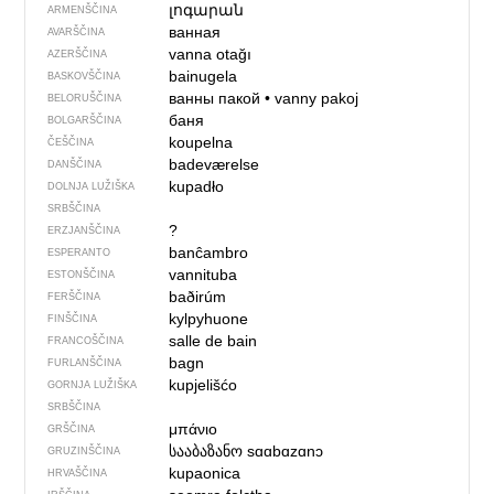
լոգարան
ARMENŠČINA
ванная
AVARŠČINA
vanna otağı
AZERŠČINA
bainugela
BASKOVŠČINA
ванны пакой
•
vanny pakoj
BELORUŠČINA
баня
BOLGARŠČINA
koupelna
ČEŠČINA
badeværelse
DANŠČINA
kupadło
DOLNJA LUŽIŠKA
SRBŠČINA
?
ERZJANŠČINA
banĉambro
ESPERANTO
vannituba
ESTONŠČINA
baðirúm
FERŠČINA
kylpyhuone
FINŠČINA
salle de bain
FRANCOŠČINA
bagn
FURLANŠČINA
kupjelišćo
GORNJA LUŽIŠKA
SRBŠČINA
μπάνιο
GRŠČINA
სააბაზანო
sɑɑbɑzɑnɔ
GRUZINŠČINA
kupaonica
HRVAŠČINA