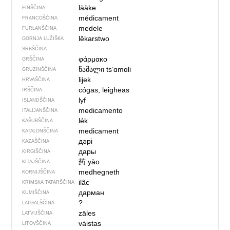
lääke
FINŠČINA
médicament
FRANCOŠČINA
medele
FURLANŠČINA
lěkarstwo
GORNJA LUŽIŠKA
SRBŠČINA
φάρμακο
GRŠČINA
წამალი
tsʼɑmɑli
GRUZINŠČINA
lijek
HRVAŠČINA
cógas, leigheas
IRŠČINA
lyf
ISLANDŠČINA
medicamento
ITALIJANŠČINA
lék
KAŠUBŠČINA
medicament
KATALONŠČINA
дәрі
KAZAŠČINA
дары
KIRGIŠČINA
药
yào
KITAJŠČINA
medhegneth
KORNIJŠČINA
ilâc
KRIMSKA TATARŠČINA
дарман
KUMIŠČINA
?
LATGALŠČINA
zāles
LATVIJŠČINA
váistas
LITOVŠČINA