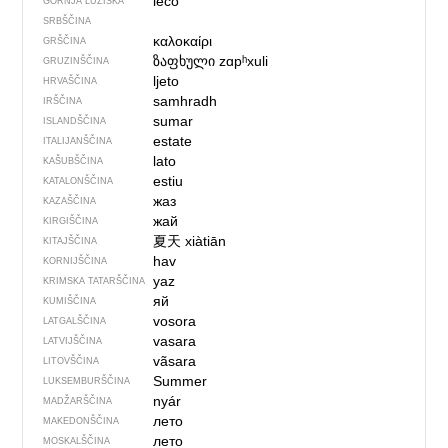
lěćo
GORNJA LUŽIŠKA
SRBŠČINA
καλοκαίρι
GRŠČINA
ზაფხული
zɑpʰxuli
GRUZINŠČINA
ljeto
HRVAŠČINA
samhradh
IRŠČINA
sumar
ISLANDŠČINA
estate
ITALIJANŠČINA
lato
KAŠUBŠČINA
estiu
KATALONŠČINA
жаз
KAZAŠČINA
жай
KIRGIŠČINA
夏天
xiàtiān
KITAJŠČINA
hav
KORNIJŠČINA
yaz
KRIMSKA TATARŠČINA
яй
KUMIŠČINA
vosora
LATGALŠČINA
vasara
LATVIJŠČINA
vãsara
LITOVŠČINA
Summer
LUKSEMBURŠČINA
nyár
MADŽARŠČINA
лето
MAKEDONŠČINA
лето
MOSKALŠČINA