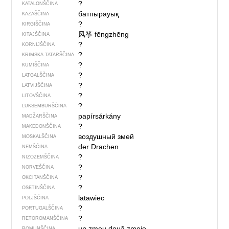
?
KATALONŠČINA
батпырауық
KAZAŠČINA
?
KIRGIŠČINA
风筝
fēngzhēng
KITAJŠČINA
?
KORNIJŠČINA
?
KRIMSKA TATARŠČINA
?
KUMIŠČINA
?
LATGALŠČINA
?
LATVIJŠČINA
?
LITOVŠČINA
?
LUKSEMBURŠČINA
papírsárkány
MADŽARŠČINA
?
MAKEDONŠČINA
воздушный змей
MOSKALŠČINA
der Drachen
NEMŠČINA
?
NIZOZEMŠČINA
?
NORVEŠČINA
?
OKCITANŠČINA
?
OSETINŠČINA
latawiec
POLJŠČINA
?
PORTUGALŠČINA
?
RETOROMANŠČINA
un zmeu
două zmeie
ROMUNŠČINA