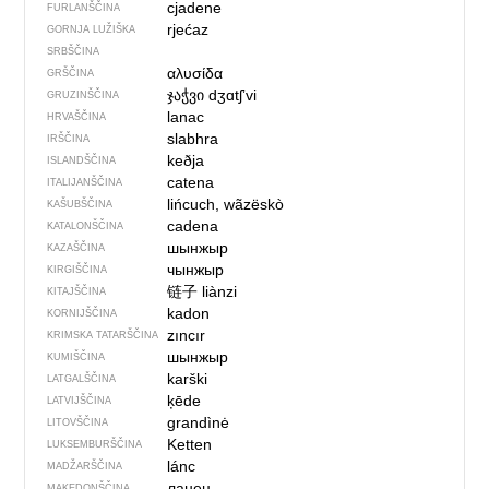
cjadene
FURLANŠČINA
rjećaz
GORNJA LUŽIŠKA
SRBŠČINA
αλυσίδα
GRŠČINA
ჯაჭვი
dʒɑtʃʼvi
GRUZINŠČINA
lanac
HRVAŠČINA
slabhra
IRŠČINA
keðja
ISLANDŠČINA
catena
ITALIJANŠČINA
lińcuch, wãzëskò
KAŠUBŠČINA
cadena
KATALONŠČINA
шынжыр
KAZAŠČINA
чынжыр
KIRGIŠČINA
链子
liànzi
KITAJŠČINA
kadon
KORNIJŠČINA
zıncır
KRIMSKA TATARŠČINA
шынжыр
KUMIŠČINA
karški
LATGALŠČINA
ķēde
LATVIJŠČINA
grandìnė
LITOVŠČINA
Ketten
LUKSEMBURŠČINA
lánc
MADŽARŠČINA
ланец
MAKEDONŠČINA