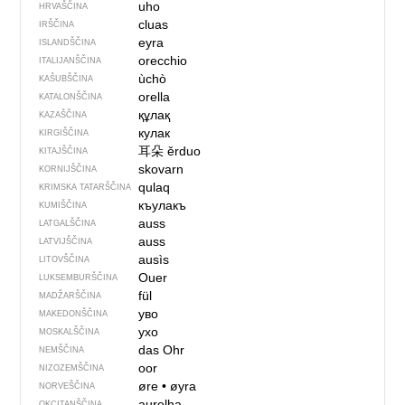
uho
HRVAŠČINA
cluas
IRŠČINA
eyra
ISLANDŠČINA
orecchio
ITALIJANŠČINA
ùchò
KAŠUBŠČINA
orella
KATALONŠČINA
құлақ
KAZAŠČINA
кулак
KIRGIŠČINA
耳朵
ěrduo
KITAJŠČINA
skovarn
KORNIJŠČINA
qulaq
KRIMSKA TATARŠČINA
къулакъ
KUMIŠČINA
auss
LATGALŠČINA
auss
LATVIJŠČINA
ausìs
LITOVŠČINA
Ouer
LUKSEMBURŠČINA
fül
MADŽARŠČINA
уво
MAKEDONŠČINA
ухо
MOSKALŠČINA
das Ohr
NEMŠČINA
oor
NIZOZEMŠČINA
øre
•
øyra
NORVEŠČINA
aurelha
OKCITANŠČINA