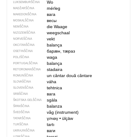
Wo
LUKSEMBURŠČINA
mérleg
MADŽARŠČINA
вага
MAKEDONŠČINA
весы
MOSKALŠČINA
die Waage
NEMŠČINA
weegschaal
NIZOZEMŠČINA
vekt
NORVEŠČINA
balança
OKCITANŠČINA
барӕн, тӕраз
OSETINŠČINA
waga
POLJŠČINA
balança
PORTUGALŠČINA
stadaira
RETOROMANŠČINA
un cântar
două cântare
ROMUNŠČINA
váha
SLOVAŠČINA
tehtnica
SLOVENŠČINA
вага
SRBŠČINA
sgàla
ŠKOTSKA GELŠČINA
balanza
ŠPANŠČINA
våg (instrument)
ŠVEDŠČINA
үлчәү
•
ülçäw
TATARŠČINA
tartı
TURŠČINA
ваги
UKRAJINŠČINA
tarozi
UZBEŠČINA