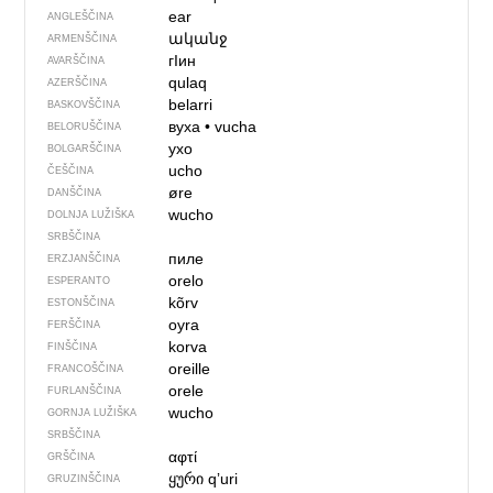
ear
ANGLEŠČINA
ականջ
ARMENŠČINA
гІин
AVARŠČINA
qulaq
AZERŠČINA
belarri
BASKOVŠČINA
вуха
•
vucha
BELORUŠČINA
ухо
BOLGARŠČINA
ucho
ČEŠČINA
øre
DANŠČINA
wucho
DOLNJA LUŽIŠKA
SRBŠČINA
пиле
ERZJANŠČINA
orelo
ESPERANTO
kõrv
ESTONŠČINA
oyra
FERŠČINA
korva
FINŠČINA
oreille
FRANCOŠČINA
orele
FURLANŠČINA
wucho
GORNJA LUŽIŠKA
SRBŠČINA
αφτί
GRŠČINA
ყური
qʼuri
GRUZINŠČINA