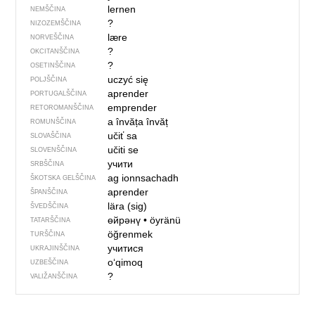
lernen
NEMŠČINA
?
NIZOZEMŠČINA
lære
NORVEŠČINA
?
OKCITANŠČINA
?
OSETINŠČINA
uczyć się
POLJŠČINA
aprender
PORTUGALŠČINA
emprender
RETOROMANŠČINA
a învăța
învăț
ROMUNŠČINA
učiť sa
SLOVAŠČINA
učiti se
SLOVENŠČINA
учити
SRBŠČINA
ag ionnsachadh
ŠKOTSKA GELŠČINA
aprender
ŠPANŠČINA
lära (sig)
ŠVEDŠČINA
өйрәнү
•
öyränü
TATARŠČINA
öğrenmek
TURŠČINA
учитися
UKRAJINŠČINA
o‘qimoq
UZBEŠČINA
?
VALIŽANŠČINA