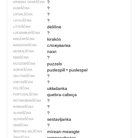
?
KRIMSKA TATARŠČINA
?
KUMIŠČINA
?
LATGALŠČINA
?
LATVIJŠČINA
dėliõnė
LITOVŠČINA
?
LUKSEMBURŠČINA
kirakós
MADŽARŠČINA
сложувалка
MAKEDONŠČINA
пазл
MOSKALŠČINA
?
NEMŠČINA
puzzels
NIZOZEMŠČINA
puslespill
•
puslespel
NORVEŠČINA
?
OKCITANŠČINA
?
OSETINŠČINA
układanka
POLJŠČINA
quebra-cabeça
PORTUGALŠČINA
?
RETOROMANŠČINA
?
ROMUNŠČINA
?
SLOVAŠČINA
sestavljanka
SLOVENŠČINA
?
SRBŠČINA
mìrean-measgte
ŠKOTSKA GELŠČINA
rompecabezas
ŠPANŠČINA