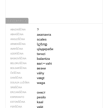
645 – tehtnica
?
ABAZINŠČINA
акапанга
ABHAŠČINA
scales
ANGLEŠČINA
կշեռք
ARMENŠČINA
цIадираби
AVARŠČINA
tərəzi
AZERŠČINA
balantza
BASKOVŠČINA
вагі
•
vahi
BELORUŠČINA
везни
BOLGARŠČINA
váhy
ČEŠČINA
vægt
DANŠČINA
waga
DOLNJA LUŽIŠKA
SRBŠČINA
онкст
ERZJANŠČINA
pesilo
ESPERANTO
kaal
ESTONŠČINA
vekt
FERŠČINA