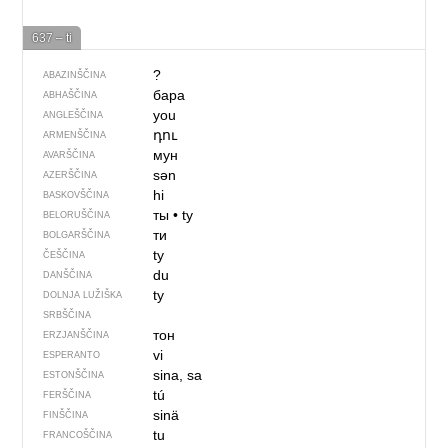
637 – ti
?
ABAZINŠČINA
бара
ABHAŠČINA
you
ANGLEŠČINA
դու
ARMENŠČINA
мун
AVARŠČINA
sən
AZERŠČINA
hi
BASKOVŠČINA
ты
•
ty
BELORUŠČINA
ти
BOLGARŠČINA
ty
ČEŠČINA
du
DANŠČINA
ty
DOLNJA LUŽIŠKA
SRBŠČINA
тон
ERZJANŠČINA
vi
ESPERANTO
sina, sa
ESTONŠČINA
tú
FERŠČINA
sinä
FINŠČINA
tu
FRANCOŠČINA