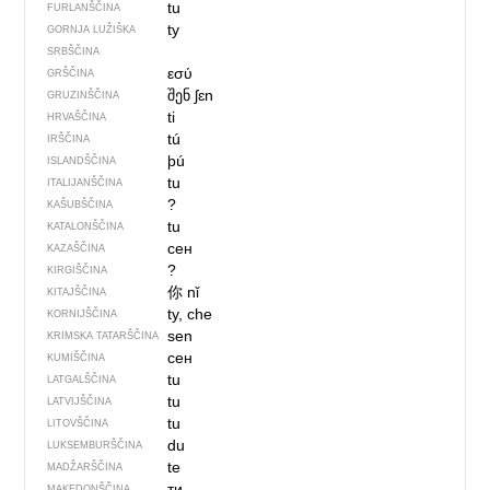
tu
FURLANŠČINA
ty
GORNJA LUŽIŠKA
SRBŠČINA
εσύ
GRŠČINA
შენ
ʃɛn
GRUZINŠČINA
ti
HRVAŠČINA
tú
IRŠČINA
þú
ISLANDŠČINA
tu
ITALIJANŠČINA
?
KAŠUBŠČINA
tu
KATALONŠČINA
сен
KAZAŠČINA
?
KIRGIŠČINA
你
nǐ
KITAJŠČINA
ty, che
KORNIJŠČINA
sen
KRIMSKA TATARŠČINA
сен
KUMIŠČINA
tu
LATGALŠČINA
tu
LATVIJŠČINA
tu
LITOVŠČINA
du
LUKSEMBURŠČINA
te
MADŽARŠČINA
ти
MAKEDONŠČINA