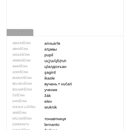
640 – učenec
апхьагIв
ABAZINŠČINA
аҵаҩы
ABHAŠČINA
pupil
ANGLEŠČINA
աշակերտ
ARMENŠČINA
цIалдохъан
AVARŠČINA
şagird
AZERŠČINA
ikasle
BASKOVŠČINA
вучань
•
vučań
BELORUŠČINA
ученик
BOLGARŠČINA
žák
ČEŠČINA
elev
DANŠČINA
wuknik
DOLNJA LUŽIŠKA
SRBŠČINA
тонавтниця
ERZJANŠČINA
lernanto
ESPERANTO