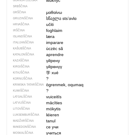
wuknyć
GORNJA LUŽIŠKA
SRBŠČINA
μαθαίνω
GRŠČINA
სწავლა
stsʼɑvlɑ
GRUZINŠČINA
učiti
HRVAŠČINA
foghlaim
IRŠČINA
læra
ISLANDŠČINA
imparare
ITALIJANŠČINA
ùczëc sã
KAŠUBŠČINA
aprendre
KATALONŠČINA
үйрену
KAZAŠČINA
үйрөнүү
KIRGIŠČINA
学
xué
KITAJŠČINA
?
KORNIJŠČINA
ögrenmek, oqumaq
KRIMSKA TATARŠČINA
?
KUMIŠČINA
vuiceitīs
LATGALŠČINA
mācīties
LATVIJŠČINA
mókytis
LITOVŠČINA
léieren
LUKSEMBURŠČINA
tanul
MADŽARŠČINA
се учи
MAKEDONŠČINA
учиться
MOSKALŠČINA