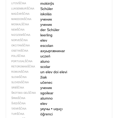
mokinỹs
LITOVŠČINA
Schüler
LUKSEMBURŠČINA
iskolás
MADŽARŠČINA
ученик
MAKEDONŠČINA
ученик
MOSKALŠČINA
der Schüler
NEMŠČINA
leerling
NIZOZEMŠČINA
elev
NORVEŠČINA
escolan
OKCITANŠČINA
ахуыргӕнинаг
OSETINŠČINA
uczeń
POLJŠČINA
aluno
PORTUGALŠČINA
scolar
RETOROMANŠČINA
un elev
doi elevi
ROMUNŠČINA
žiak
SLOVAŠČINA
učenec
SLOVENŠČINA
ученик
SRBŠČINA
sgoilear
ŠKOTSKA GELŠČINA
alumno
ŠPANŠČINA
elev
ŠVEDŠČINA
укучы
•
uquçı
TATARŠČINA
öğrenci
TURŠČINA