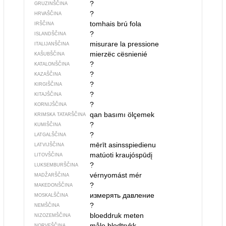
?
GRUZINŠČINA
?
HRVAŠČINA
tomhais brú fola
IRŠČINA
?
ISLANDŠČINA
misurare la pressione
ITALIJANŠČINA
mierzëc cësnienié
KAŠUBŠČINA
?
KATALONŠČINA
?
KAZAŠČINA
?
KIRGIŠČINA
?
KITAJŠČINA
?
KORNIJŠČINA
qan basımı ölçemek
KRIMSKA TATARŠČINA
?
KUMIŠČINA
?
LATGALŠČINA
mērīt asinsspiedienu
LATVIJŠČINA
matúoti kraujóspūdį
LITOVŠČINA
?
LUKSEMBURŠČINA
vérnyomást mér
MADŽARŠČINA
?
MAKEDONŠČINA
измерять давление
MOSKALŠČINA
?
NEMŠČINA
bloeddruk meten
NIZOZEMŠČINA
måle blodtrykk
NORVEŠČINA