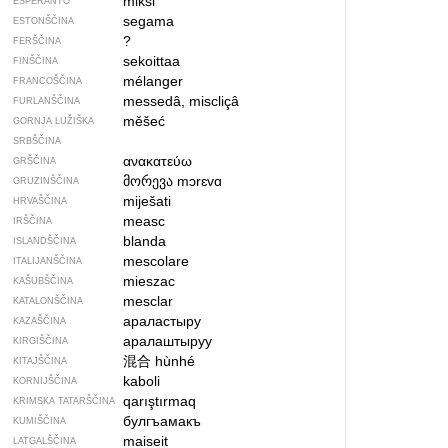
miksi
ESPERANTO
segama
ESTONŠČINA
?
FERŠČINA
sekoittaa
FINŠČINA
mélanger
FRANCOŠČINA
messedâ, miscliçâ
FURLANŠČINA
měšeć
GORNJA LUŽIŠKA
SRBŠČINA
ανακατεύω
GRŠČINA
მორევა
mɔrɛvɑ
GRUZINŠČINA
miješati
HRVAŠČINA
measc
IRŠČINA
blanda
ISLANDŠČINA
mescolare
ITALIJANŠČINA
mieszac
KAŠUBŠČINA
mesclar
KATALONŠČINA
араластыру
KAZAŠČINA
аралаштыруу
KIRGIŠČINA
混合
hùnhé
KITAJŠČINA
kaboli
KORNIJŠČINA
qarıştırmaq
KRIMSKA TATARŠČINA
булгъамакъ
KUMIŠČINA
maiseit
LATGALŠČINA