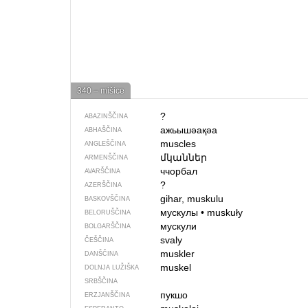
340 – mišice
?
ABAZINŠČINA
ажьышәақәа
ABHAŠČINA
muscles
ANGLEŠČINA
մկաններ
ARMENŠČINA
ччорбал
AVARŠČINA
?
AZERŠČINA
gihar, muskulu
BASKOVŠČINA
мускулы
•
muskuły
BELORUŠČINA
мускули
BOLGARŠČINA
svaly
ČEŠČINA
muskler
DANŠČINA
muskel
DOLNJA LUŽIŠKA
SRBŠČINA
пукшо
ERZJANŠČINA