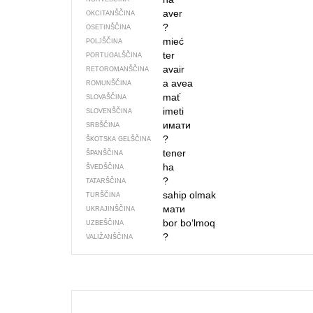
aver
OKCITANŠČINA
?
OSETINŠČINA
mieć
POLJŠČINA
ter
PORTUGALŠČINA
avair
RETOROMANŠČINA
a avea
ROMUNŠČINA
mať
SLOVAŠČINA
imeti
SLOVENŠČINA
имати
SRBŠČINA
?
ŠKOTSKA GELŠČINA
tener
ŠPANŠČINA
ha
ŠVEDŠČINA
?
TATARŠČINA
sahip olmak
TURŠČINA
мати
UKRAJINŠČINA
bor bo‘lmoq
UZBEŠČINA
?
VALIŽANŠČINA