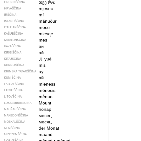
თვე
tʰvɛ
GRUZINŠČINA
mjesec
HRVAŠČINA
mí
IRŠČINA
mánuður
ISLANDŠČINA
mese
ITALIJANŠČINA
miesąc
KAŠUBŠČINA
mes
KATALONŠČINA
ай
KAZAŠČINA
ай
KIRGIŠČINA
月
yuè
KITAJŠČINA
mis
KORNIJŠČINA
ay
KRIMSKA TATARŠČINA
ай
KUMIŠČINA
mieness
LATGALŠČINA
mēnesis
LATVIJŠČINA
mė́nuo
LITOVŠČINA
Mount
LUKSEMBURŠČINA
hónap
MADŽARŠČINA
месец
MAKEDONŠČINA
месяц
MOSKALŠČINA
der Monat
NEMŠČINA
maand
NIZOZEMŠČINA
måned
•
månad
NORVEŠČINA