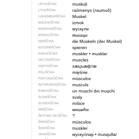
muskuļi
LATVIJŠČINA
raũmenys (raumuõ)
LITOVŠČINA
Muskel
LUKSEMBURŠČINA
izmok
MADŽARŠČINA
мускули
MAKEDONŠČINA
мышцы
MOSKALŠČINA
die Muskeln (der Muskel)
NEMŠČINA
spieren
NIZOZEMŠČINA
muskler
•
musklar
NORVEŠČINA
muscles
OKCITANŠČINA
хӕцъӕфтӕ
OSETINŠČINA
mięśnie
POLJŠČINA
músculos
PORTUGALŠČINA
musculs
RETOROMANŠČINA
un mușchi
doi mușchi
ROMUNŠČINA
svaly
SLOVAŠČINA
mišice
SLOVENŠČINA
мишићи
SRBŠČINA
?
ŠKOTSKA GELŠČINA
músculos
ŠPANŠČINA
muskler
ŠVEDŠČINA
мускуллар
•
musqullar
TATARŠČINA