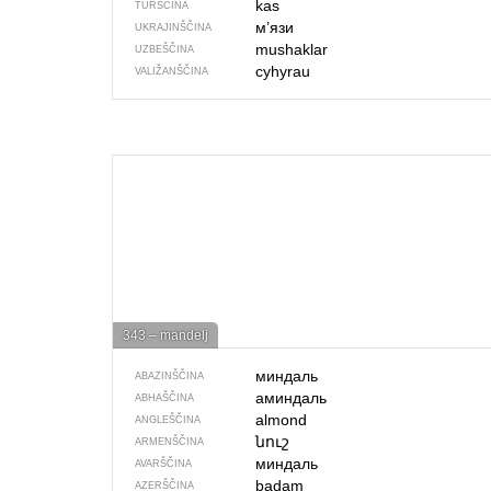
kas
TURŠČINA
м’язи
UKRAJINŠČINA
mushaklar
UZBEŠČINA
cyhyrau
VALIŽANŠČINA
343 – mandelj
миндаль
ABAZINŠČINA
аминдаль
ABHAŠČINA
almond
ANGLEŠČINA
նուշ
ARMENŠČINA
миндаль
AVARŠČINA
badam
AZERŠČINA