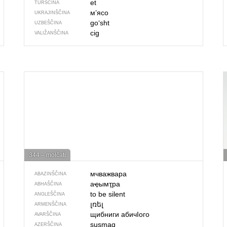
et
TURŠČINA
м’ясо
UKRAJINŠČINA
goʻsht
UZBEŠČINA
cig
VALIŽANŠČINA
344 – molčati
мчважвара
ABAZINŠČINA
аҿымҭра
ABHAŠČINA
to be silent
ANGLEŠČINA
լռել
ARMENŠČINA
щибниги абичIого
AVARŠČINA
susmaq
AZERŠČINA