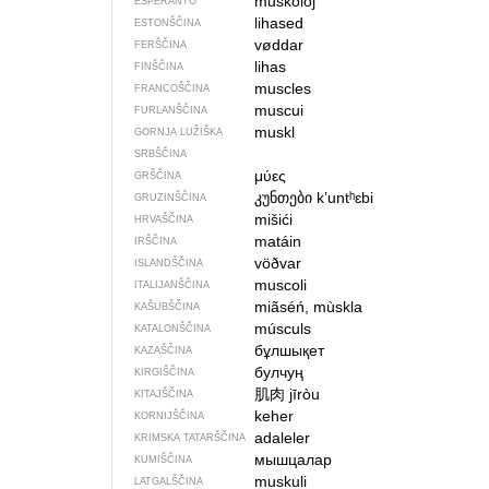
muskoloj
ESPERANTO
lihased
ESTONŠČINA
vøddar
FERŠČINA
lihas
FINŠČINA
muscles
FRANCOŠČINA
muscui
FURLANŠČINA
muskl
GORNJA LUŽIŠKA
SRBŠČINA
μύες
GRŠČINA
კუნთები
kʼuntʰɛbi
GRUZINŠČINA
mišići
HRVAŠČINA
matáin
IRŠČINA
vöðvar
ISLANDŠČINA
muscoli
ITALIJANŠČINA
miãséń, mùskla
KAŠUBŠČINA
músculs
KATALONŠČINA
бұлшықет
KAZAŠČINA
булчуң
KIRGIŠČINA
肌肉
jīròu
KITAJŠČINA
keher
KORNIJŠČINA
adaleler
KRIMSKA TATARŠČINA
мышцалар
KUMIŠČINA
muskuli
LATGALŠČINA