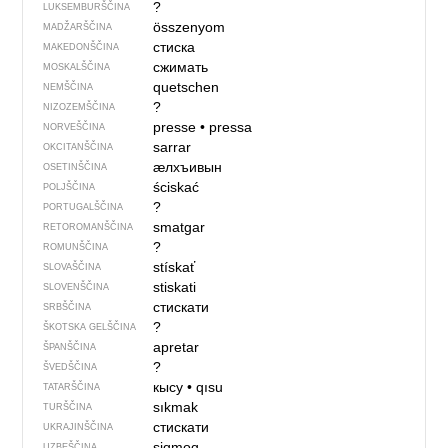
?
LUKSEMBURŠČINA
összenyom
MADŽARŠČINA
стиска
MAKEDONŠČINA
сжимать
MOSKALŠČINA
quetschen
NEMŠČINA
?
NIZOZEMŠČINA
presse
•
pressa
NORVEŠČINA
sarrar
OKCITANŠČINA
ӕлхъивын
OSETINŠČINA
ściskać
POLJŠČINA
?
PORTUGALŠČINA
smatgar
RETOROMANŠČINA
?
ROMUNŠČINA
stískať
SLOVAŠČINA
stiskati
SLOVENŠČINA
стискати
SRBŠČINA
?
ŠKOTSKA GELŠČINA
apretar
ŠPANŠČINA
?
ŠVEDŠČINA
кысу
•
qısu
TATARŠČINA
sıkmak
TURŠČINA
стискати
UKRAJINŠČINA
siqmoq
UZBEŠČINA