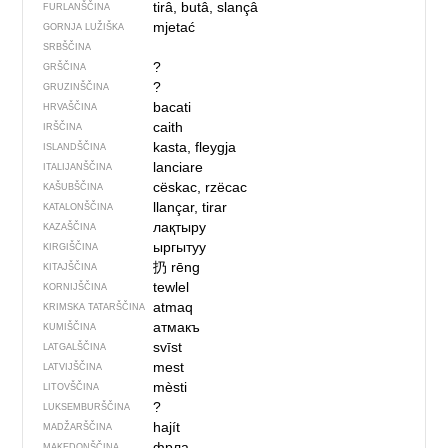
tirâ, butâ, slançâ
FURLANŠČINA
mjetać
GORNJA LUŽIŠKA
SRBŠČINA
?
GRŠČINA
?
GRUZINŠČINA
bacati
HRVAŠČINA
caith
IRŠČINA
kasta, fleygja
ISLANDŠČINA
lanciare
ITALIJANŠČINA
cëskac, rzëcac
KAŠUBŠČINA
llançar, tirar
KATALONŠČINA
лақтыру
KAZAŠČINA
ыргытуу
KIRGIŠČINA
扔
rēng
KITAJŠČINA
tewlel
KORNIJŠČINA
atmaq
KRIMSKA TATARŠČINA
атмакъ
KUMIŠČINA
svīst
LATGALŠČINA
mest
LATVIJŠČINA
mèsti
LITOVŠČINA
?
LUKSEMBURŠČINA
hajít
MADŽARŠČINA
фрла
MAKEDONŠČINA