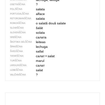
?
OSETINŠČINA
sałata
POLJŠČINA
alface
PORTUGALŠČINA
salata
RETOROMANŠČINA
o salată
două salate
ROMUNŠČINA
šalát
SLOVAŠČINA
solata
SLOVENŠČINA
салата
SRBŠČINA
leiteas
ŠKOTSKA GELŠČINA
lechuga
ŠPANŠČINA
sallat
ŠVEDŠČINA
салат
•
salat
TATARŠČINA
marul
TURŠČINA
салат
UKRAJINŠČINA
salat
UZBEŠČINA
?
VALIŽANŠČINA