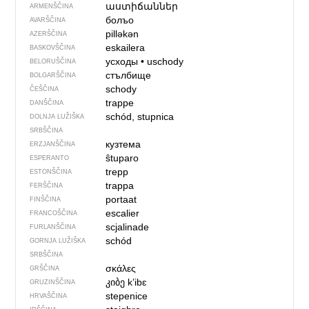
աստիճաններ
ARMENŠČINA
болъо
AVARŠČINA
pilləkən
AZERŠČINA
eskailera
BASKOVŠČINA
усходы
•
uschody
BELORUŠČINA
стълбище
BOLGARŠČINA
schody
ČEŠČINA
trappe
DANŠČINA
schód, stupnica
DOLNJA LUŽIŠKA
SRBŠČINA
кузтема
ERZJANŠČINA
ŝtuparo
ESPERANTO
trepp
ESTONŠČINA
trappa
FERŠČINA
portaat
FINŠČINA
escalier
FRANCOŠČINA
scjalinade
FURLANŠČINA
schód
GORNJA LUŽIŠKA
SRBŠČINA
σκάλες
GRŠČINA
კიბე
kʼibɛ
GRUZINŠČINA
stepenice
HRVAŠČINA