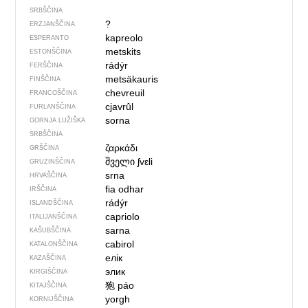
SRBŠČINA
?
ERZJANŠČINA
kapreolo
ESPERANTO
metskits
ESTONŠČINA
rádýr
FERŠČINA
metsäkauris
FINŠČINA
chevreuil
FRANCOŠČINA
cjavrûl
FURLANŠČINA
sorna
GORNJA LUŽIŠKA
SRBŠČINA
ζαρκάδι
GRŠČINA
შველი
ʃvɛli
GRUZINŠČINA
srna
HRVAŠČINA
fia odhar
IRŠČINA
rádýr
ISLANDŠČINA
capriolo
ITALIJANŠČINA
sarna
KAŠUBŠČINA
cabirol
KATALONŠČINA
елік
KAZAŠČINA
элик
KIRGIŠČINA
狍
páo
KITAJŠČINA
yorgh
KORNIJŠČINA