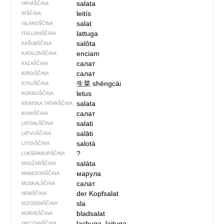
salata
HRVAŠČINA
leitís
IRŠČINA
salat
ISLANDŠČINA
lattuga
ITALIJANŠČINA
salôta
KAŠUBŠČINA
enciam
KATALONŠČINA
салат
KAZAŠČINA
салат
KIRGIŠČINA
生菜
shēngcài
KITAJŠČINA
letus
KORNIJŠČINA
salata
KRIMSKA TATARŠČINA
салат
KUMIŠČINA
salati
LATGALŠČINA
salāti
LATVIJŠČINA
salotà
LITOVŠČINA
?
LUKSEMBURŠČINA
saláta
MADŽARŠČINA
марула
MAKEDONŠČINA
салат
MOSKALŠČINA
der Kopfsalat
NEMŠČINA
sla
NIZOZEMŠČINA
bladsalat
NORVEŠČINA
lachuga, laituga
OKCITANŠČINA