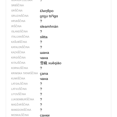
?
GORNJA LUŽIŠKA
SRBŠČINA
έλκηθρο
GRŠČINA
ციგა
tsʰigɑ
GRUZINŠČINA
?
HRVAŠČINA
sleamhnán
IRŠČINA
?
ISLANDŠČINA
slitta
ITALIJANŠČINA
?
KAŠUBŠČINA
?
KATALONŠČINA
шана
KAZAŠČINA
чана
KIRGIŠČINA
雪橇
xuěqiāo
KITAJŠČINA
?
KORNIJŠČINA
çana
KRIMSKA TATARŠČINA
чана
KUMIŠČINA
?
LATGALŠČINA
?
LATVIJŠČINA
?
LITOVŠČINA
?
LUKSEMBURŠČINA
?
MADŽARŠČINA
?
MAKEDONŠČINA
санки
MOSKALŠČINA