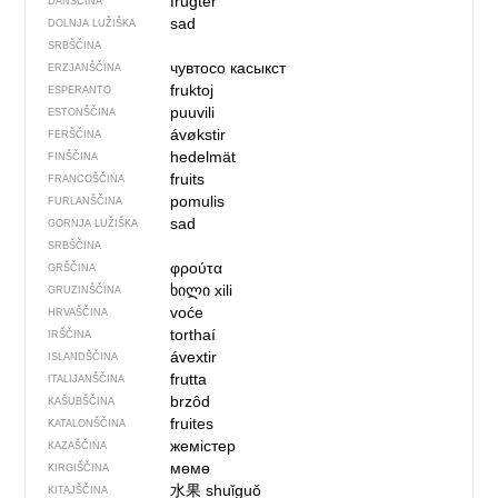
frugter
DANŠČINA
sad
DOLNJA LUŽIŠKA
SRBŠČINA
чувтосо касыкст
ERZJANŠČINA
fruktoj
ESPERANTO
puuvili
ESTONŠČINA
ávøkstir
FERŠČINA
hedelmät
FINŠČINA
fruits
FRANCOŠČINA
pomulis
FURLANŠČINA
sad
GORNJA LUŽIŠKA
SRBŠČINA
φρούτα
GRŠČINA
ხილი
xili
GRUZINŠČINA
voće
HRVAŠČINA
torthaí
IRŠČINA
ávextir
ISLANDŠČINA
frutta
ITALIJANŠČINA
brzôd
KAŠUBŠČINA
fruites
KATALONŠČINA
жемістер
KAZAŠČINA
мөмө
KIRGIŠČINA
水果
shuǐguǒ
KITAJŠČINA