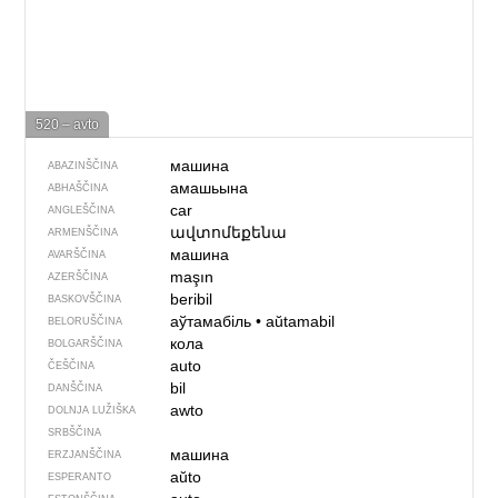
520 – avto
машина
ABAZINŠČINA
амашьына
ABHAŠČINA
car
ANGLEŠČINA
ավտոմեքենա
ARMENŠČINA
машина
AVARŠČINA
maşın
AZERŠČINA
beribil
BASKOVŠČINA
аўтамабіль
•
aŭtamabil
BELORUŠČINA
кола
BOLGARŠČINA
auto
ČEŠČINA
bil
DANŠČINA
awto
DOLNJA LUŽIŠKA
SRBŠČINA
машина
ERZJANŠČINA
aŭto
ESPERANTO