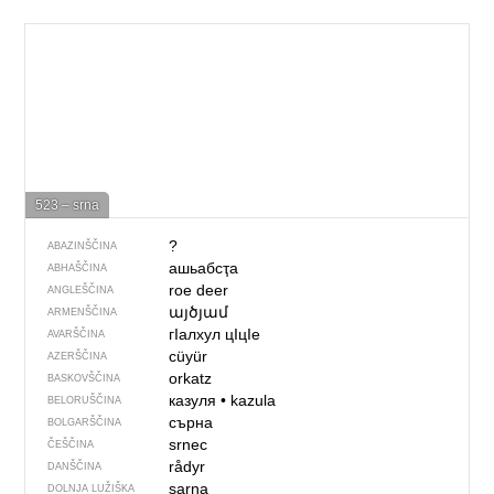
523 – srna
?
ABAZINŠČINA
ашьабсҭа
ABHAŠČINA
roe deer
ANGLEŠČINA
այծյամ
ARMENŠČINA
гIалхул цIцIе
AVARŠČINA
cüyür
AZERŠČINA
orkatz
BASKOVŠČINA
казуля
•
kazula
BELORUŠČINA
сърна
BOLGARŠČINA
srnec
ČEŠČINA
rådyr
DANŠČINA
sarna
DOLNJA LUŽIŠKA