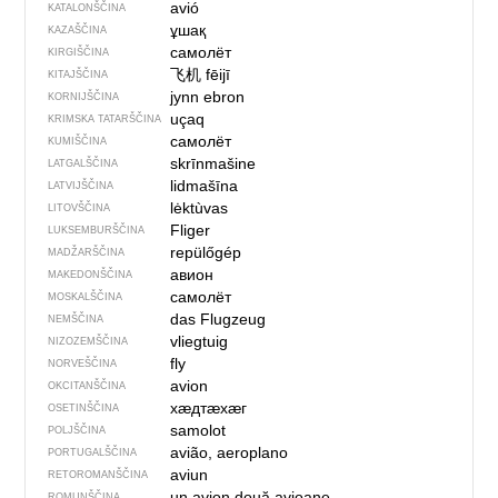
avió
KATALONŠČINA
ұшақ
KAZAŠČINA
самолёт
KIRGIŠČINA
飞机
fēijī
KITAJŠČINA
jynn ebron
KORNIJŠČINA
uçaq
KRIMSKA TATARŠČINA
самолёт
KUMIŠČINA
skrīnmašine
LATGALŠČINA
lidmašīna
LATVIJŠČINA
lėktùvas
LITOVŠČINA
Fliger
LUKSEMBURŠČINA
repülőgép
MADŽARŠČINA
авион
MAKEDONŠČINA
самолёт
MOSKALŠČINA
das Flugzeug
NEMŠČINA
vliegtuig
NIZOZEMŠČINA
fly
NORVEŠČINA
avion
OKCITANŠČINA
хӕдтӕхӕг
OSETINŠČINA
samolot
POLJŠČINA
avião, aeroplano
PORTUGALŠČINA
aviun
RETOROMANŠČINA
un avion
două avioane
ROMUNŠČINA