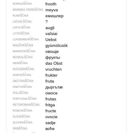
frooth
KORNIJŠČINA
meyva
KRIMSKA TATARŠČINA
емишлер
KUMIŠČINA
?
LATGALŠČINA
augļi
LATVIJŠČINA
vaĩsiai
LITOVŠČINA
Uebst
LUKSEMBURŠČINA
gyümölcsök
MADŽARŠČINA
овошје
MAKEDONŠČINA
фрукты
MOSKALŠČINA
das Obst
NEMŠČINA
vruchten
NIZOZEMŠČINA
frukter
NORVEŠČINA
fruta
OKCITANŠČINA
дыргътӕ
OSETINŠČINA
owoce
POLJŠČINA
frutas
PORTUGALŠČINA
fritga
RETOROMANŠČINA
fructe
ROMUNŠČINA
ovocie
SLOVAŠČINA
sadje
SLOVENŠČINA
воће
SRBŠČINA