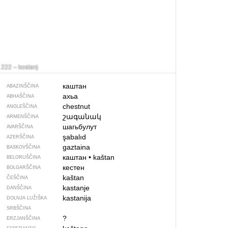
222 – kostanj
каштан
ABAZINŠČINA
ахьа
ABHAŠČINA
chestnut
ANGLEŠČINA
շագանակ
ARMENŠČINA
шагьбулут
AVARŠČINA
şabalıd
AZERŠČINA
gaztaina
BASKOVŠČINA
каштан
•
kaštan
BELORUŠČINA
кестен
BOLGARŠČINA
kaštan
ČEŠČINA
kastanje
DANŠČINA
kastanija
DOLNJA LUŽIŠKA
SRBŠČINA
?
ERZJANŠČINA