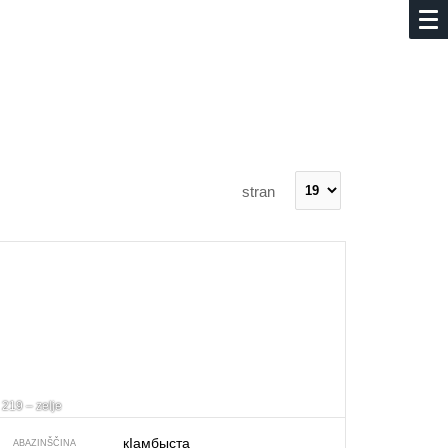
stran
219 – zelje
кIамбыста
ABAZINŠČINA