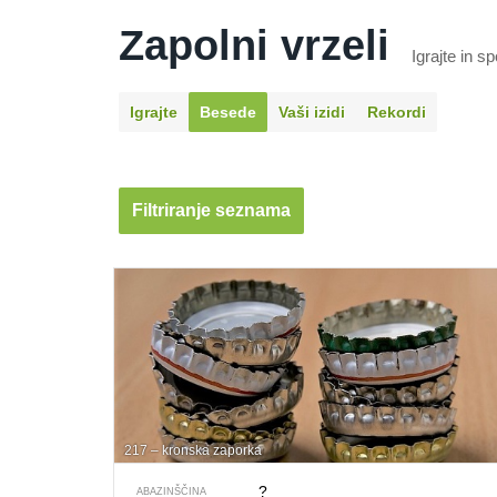
Zapolni vrzeli
Igrajte in s
Igrajte
Besede
Vaši izidi
Rekordi
Filtriranje seznama
217 – kronska zaporka
?
ABAZINŠČINA