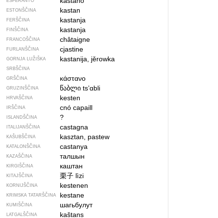
kaŝtano
ESPERANTO
kastan
ESTONŠČINA
kastanja
FERŠČINA
kastanja
FINŠČINA
châtaigne
FRANCOŠČINA
cjastine
FURLANŠČINA
kastanija, jěrowka
GORNJA LUŽIŠKA
SRBŠČINA
κάστανο
GRŠČINA
წაბლი
tsʼɑbli
GRUZINŠČINA
kesten
HRVAŠČINA
cnó capaill
IRŠČINA
?
ISLANDŠČINA
castagna
ITALIJANŠČINA
kasztan, pastew
KAŠUBŠČINA
castanya
KATALONŠČINA
талшын
KAZAŠČINA
каштан
KIRGIŠČINA
栗子
lìzi
KITAJŠČINA
kestenen
KORNIJŠČINA
kestane
KRIMSKA TATARŠČINA
шагьбулут
KUMIŠČINA
kaštans
LATGALŠČINA