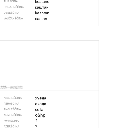
kestane
TURŠČINA
каштан
UKRAJINŠČINA
kashtan
UZBEŠČINA
castan
VALIŽANŠČINA
225 – ovratnik
хъвда
ABAZINŠČINA
ахәда
ABHAŠČINA
collar
ANGLEŠČINA
օձիք
ARMENŠČINA
?
AVARŠČINA
?
AZERŠČINA