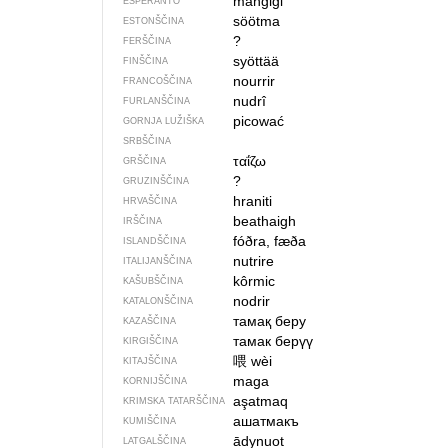
manĝigi
ESPERANTO
söötma
ESTONŠČINA
?
FERŠČINA
syöttää
FINŠČINA
nourrir
FRANCOŠČINA
nudrî
FURLANŠČINA
picować
GORNJA LUŽIŠKA
SRBŠČINA
ταΐζω
GRŠČINA
?
GRUZINŠČINA
hraniti
HRVAŠČINA
beathaigh
IRŠČINA
fóðra, fæða
ISLANDŠČINA
nutrire
ITALIJANŠČINA
kôrmic
KAŠUBŠČINA
nodrir
KATALONŠČINA
тамақ беру
KAZAŠČINA
тамак берүү
KIRGIŠČINA
喂
wèi
KITAJŠČINA
maga
KORNIJŠČINA
aşatmaq
KRIMSKA TATARŠČINA
ашатмакъ
KUMIŠČINA
ādynuot
LATGALŠČINA