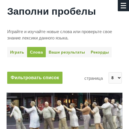
Заполни пробелы
Играйте и изучайте новые слова или про­верьте свое
знание лексики данного языка.
Играть
Слова
Ваши результаты
Рекорды
Фильтровать список
страница