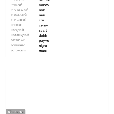
musta
ФИНСКИЙ
noir
ФРАНЦУЗСКИЙ
neri
ФРИУЛЬСКИЙ
crn
ХОРВАТСКИЙ
černý
ЧЕШСКИЙ
svart
ШВЕДСКИЙ
dubh
ШОТЛАНДСКИЙ
раужо
ЭРЗЯНСКИЙ
nigra
ЭСПЕРАНТО
must
ЭСТОНСКИЙ
88 – червь