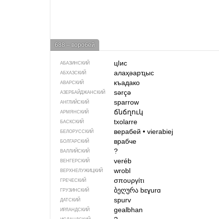
688 – воробей
цIис
АБАЗИНСКИЙ
алаҳəарҵыс
АБХАЗСКИЙ
къадако
АВАРСКИЙ
sərçə
АЗЕРБАЙДЖАН­СКИЙ
sparrow
АНГЛИЙСКИЙ
ճնճղուկ
АРМЯНСКИЙ
txolarre
БАСКСКИЙ
верабей
•
vierabiej
БЕЛОРУССКИЙ
врабче
БОЛГАРСКИЙ
?
ВАЛЛИЙСКИЙ
veréb
ВЕНГЕРСКИЙ
wrobl
ВЕРХНЕЛУЖИЦКИЙ
σπουργίτι
ГРЕЧЕСКИЙ
ბეღურა
bɛɣurɑ
ГРУЗИНСКИЙ
spurv
ДАТСКИЙ
gealbhan
ИРЛАНДСКИЙ