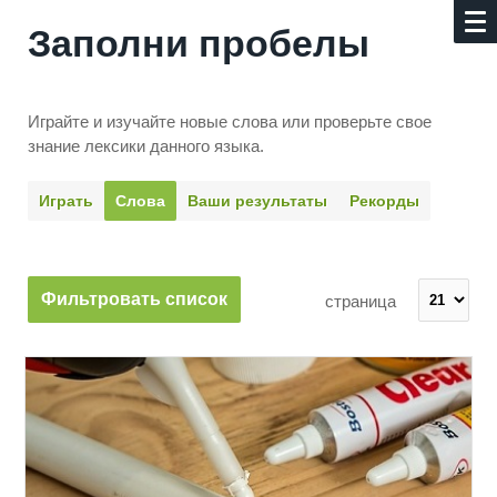
Заполни пробелы
Играйте и изучайте новые слова или про­верьте свое
знание лексики данного языка.
Играть
Слова
Ваши результаты
Рекорды
Фильтровать список
страница