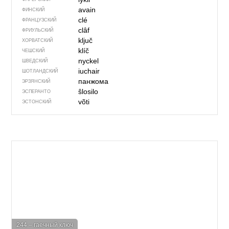
avain
ФИНСКИЙ
clé
ФРАНЦУЗСКИЙ
clâf
ФРИУЛЬСКИЙ
ključ
ХОРВАТСКИЙ
klíč
ЧЕШСКИЙ
nyckel
ШВЕДСКИЙ
iuchair
ШОТЛАНДСКИЙ
панжома
ЭРЗЯНСКИЙ
ŝlosilo
ЭСПЕРАНТО
võti
ЭСТОНСКИЙ
244 – гаечный ключ