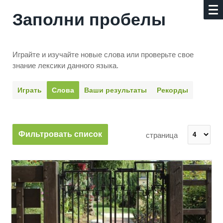
Заполни пробелы
Играйте и изучайте новые слова или про­верьте свое
знание лексики данного языка.
Играть
Слова
Ваши результаты
Рекорды
Фильтровать список
страница